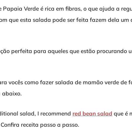
 Papaia Verde é rica em fibras, o que ajuda a reg
com que esta salada pode ser feita fazem dela um 
ção perfeita para aqueles que estão procurando 
ara vocês como fazer salada de mamão verde de 
a abaixo.
aditional salad, I recommend
red bean salad
que é m
 Confira receita passo a passo.