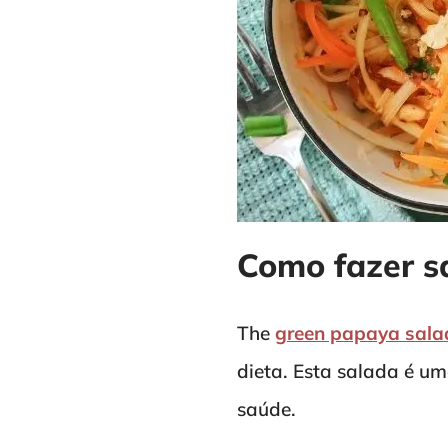
Como fazer s
The
green papaya sala
dieta. Esta salada é u
saúde.