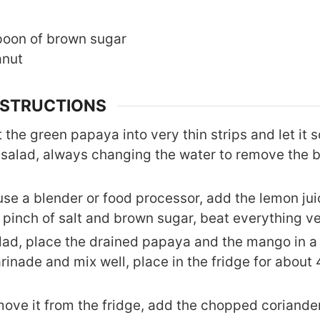
poon
of brown sugar
anut
NSTRUCTIONS
 the green papaya into very thin strips and let it 
salad, always changing the water to remove the bi
use a blender or food processor, add the lemon jui
 a pinch of salt and brown sugar, beat everything ve
lad, place the drained papaya and the mango in a
rinade and mix well, place in the fridge for about
ove it from the fridge, add the chopped coriande