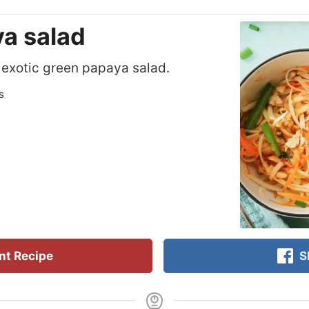
a salad
exotic green papaya salad.
s
nt Recipe
S