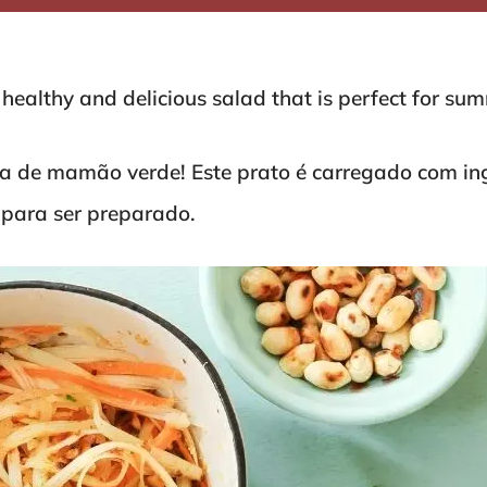
ealthy and delicious salad that is perfect for su
 de mamão verde! Este prato é carregado com ingr
para ser preparado.