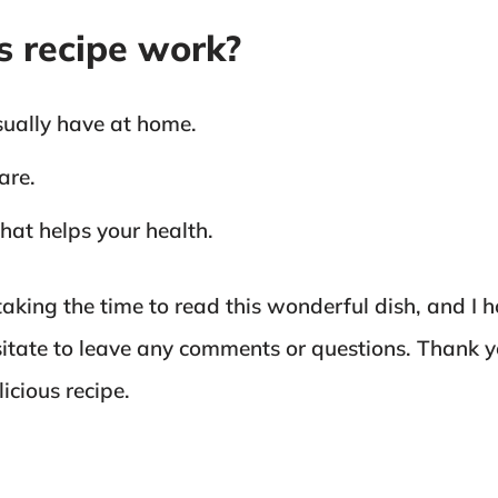
s recipe work?
sually have at home.
are.
that helps your health.
aking the time to read this wonderful dish, and I h
esitate to leave any comments or questions. Thank y
licious recipe.