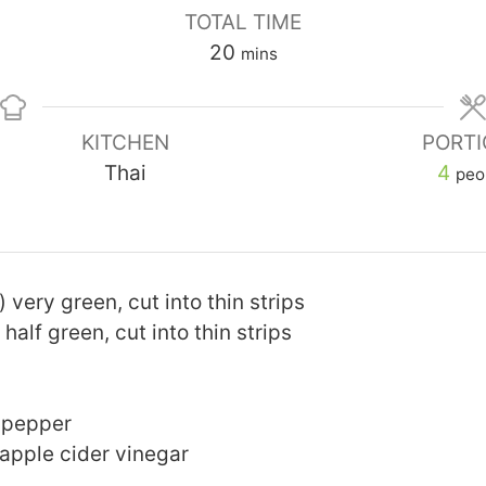
TOTAL TIME
20
mins
KITCHEN
PORTI
Thai
4
peo
very green, cut into thin strips
lf green, cut into thin strips
er pepper
 apple cider vinegar