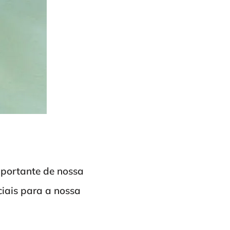
mportante de nossa
ciais para a nossa