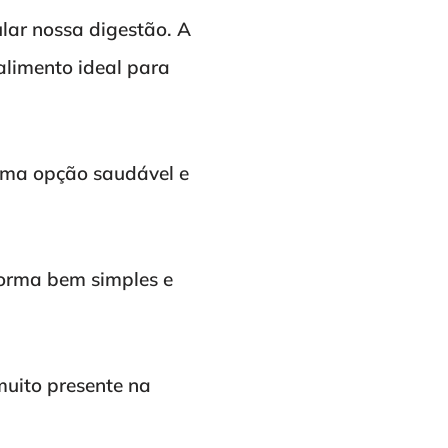
ular nossa digestão. A
alimento ideal para
uma opção saudável e
forma bem simples e
uito presente na