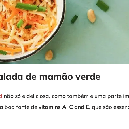
alada de mamão verde
d
não só é deliciosa, como também é uma parte i
ma boa fonte de
vitamins A, C and E
, que são essen