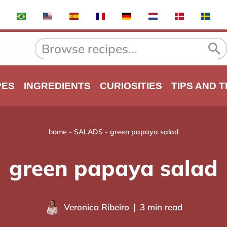
PES
INGREDIENTS
CURIOSITIES
TIPS AND 
home
-
SALADS
-
green papaya salad
green papaya salad
Veronica Ribeiro
3 min read