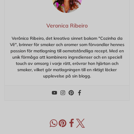
Veronica Ribeiro
Verônica Ribeiro, det kreativa sinnet bakom "Cozinha da
Vê", brinner för smaker och aromer som förvandlar hennes
passion för matlagning till oemotståndliga recept. Med en
unik förmåga att kombinera ingredienser och en speciell
touch av omsorg i varje rätt, erövrar hon hjärtan och
smaker, vilket gör matlagningen till en riktigt läcker
upplevelse på sin blogg.