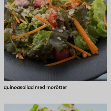
quinoasallad med morötter