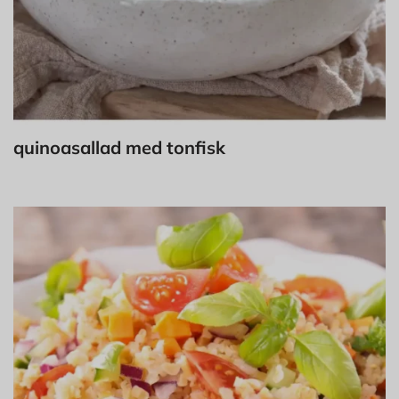
quinoasallad med tonfisk