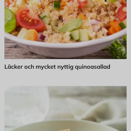
Läcker och mycket nyttig quinoasallad