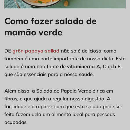
Como fazer salada de
mamão verde
DE
grön papaya sallad
não só é deliciosa, como
também é uma parte importante de nossa dieta. Esta
salada é uma boa fonte de
vitaminerna A, C och E
,
que são essenciais para a nossa saúde.
Além disso, a Salada de Papaia Verde é rica em
fibras, o que ajuda a regular nossa digestão. A
facilidade e a rapidez com que esta salada pode ser
feita fazem dela um alimento ideal para pessoas
ocupadas.