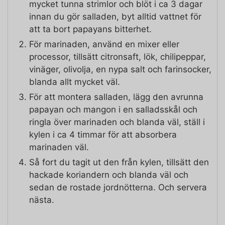
mycket tunna strimlor och blöt i ca 3 dagar
innan du gör salladen, byt alltid vattnet för
att ta bort papayans bitterhet.
För marinaden, använd en mixer eller
processor, tillsätt citronsaft, lök, chilipeppar,
vinäger, olivolja, en nypa salt och farinsocker,
blanda allt mycket väl.
För att montera salladen, lägg den avrunna
papayan och mangon i en salladsskål och
ringla över marinaden och blanda väl, ställ i
kylen i ca 4 timmar för att absorbera
marinaden väl.
Så fort du tagit ut den från kylen, tillsätt den
hackade koriandern och blanda väl och
sedan de rostade jordnötterna. Och servera
nästa.