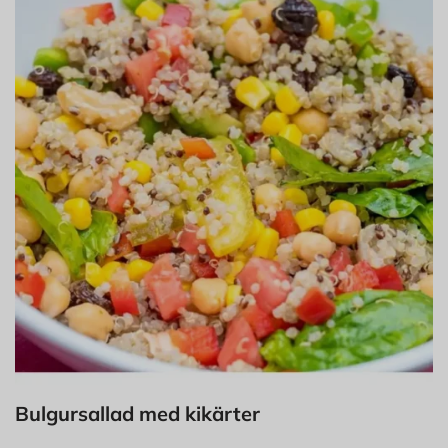
Bulgursallad med kikärter