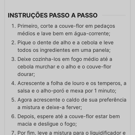
INSTRUÇÕES PASSO A PASSO
Primeiro, corte a couve-flor em pedaços
médios e lave bem em água-corrente;
Pique o dente de alho e a cebola e leve
todos os ingredientes em uma panela;
Deixe cozinha-los em fogo médio até a
cebola murchar e o alho e o couve-flor
dourar;
Acrescente a folha de louro e os temperos, a
salsa e o alho-poró e mexa por 1 minuto;
Agora acrescente o caldo de sua preferência
a mistura e deixe-a ferver;
Depois, espere até a couve-flor estar bem
macia e desligue o fogo;
Por fim, leve a mistura para o liquidificador e