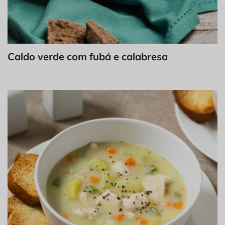
Caldo verde com fubá e calabresa