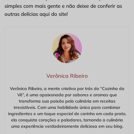
simples com mais gente e não deixe de conferir as
outras delícias aqui do site!
Verônica Ribeiro
Verônica Ribeiro, a mente criativa por trás do “Cozinha da
Vê”, é uma apaixonada por sabores e aromas que
transforma sua paixão pela culinária em receitas
irresistíveis. Com uma habilidade única para combinar
ingredientes e um toque especial de carinho em cada prato,
ela conquista corações e paladares, tornando a culinária
uma experiência verdadeiramente deliciosa em seu blog.