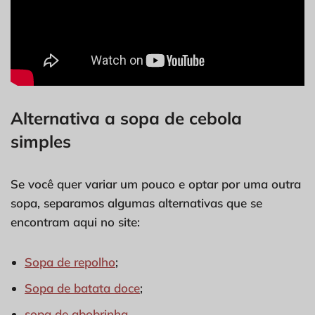
Alternativa a sopa de cebola
simples
Se você quer variar um pouco e optar por uma outra
sopa, separamos algumas alternativas que se
encontram aqui no site:
Sopa de repolho
;
Sopa de batata doce
;
sopa de abobrinha
.