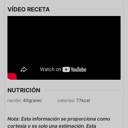
VÍDEO RECETA
NUTRICIÓN
ración:
40
gramo
calorías:
77
kcal
Nota: Esta información se proporciona como
cortesía y es solo una estimación. Esta