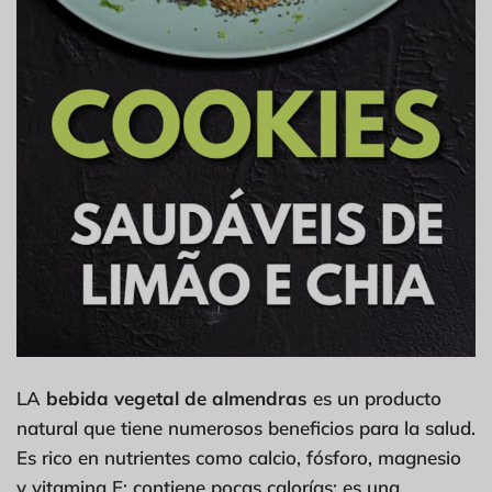
LA
bebida vegetal de almendras
es un producto
natural que tiene numerosos beneficios para la salud.
Es rico en nutrientes como calcio, fósforo, magnesio
y vitamina E; contiene pocas calorías; es una