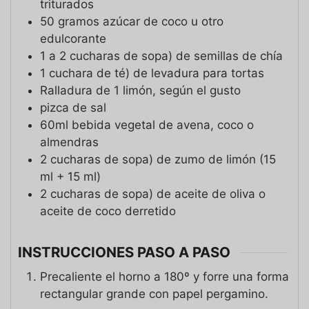
triturados
50 gramos
azúcar de coco u otro
edulcorante
1 a 2
cucharas de sopa)
de semillas de chía
1
cuchara de té)
de levadura para tortas
Ralladura de 1 limón, según el gusto
pizca de sal
60ml
bebida vegetal de avena, coco o
almendras
2
cucharas de sopa)
de zumo de limón (15
ml + 15 ml)
2
cucharas de sopa)
de aceite de oliva o
aceite de coco derretido
INSTRUCCIONES PASO A PASO
Precaliente el horno a 180º y forre una forma
rectangular grande con papel pergamino.