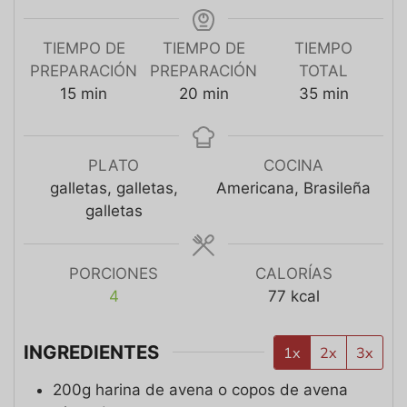
TIEMPO DE
TIEMPO DE
TIEMPO
PREPARACIÓN
PREPARACIÓN
TOTAL
15
min
20
min
35
min
PLATO
COCINA
galletas, galletas,
Americana, Brasileña
galletas
PORCIONES
CALORÍAS
4
77
kcal
INGREDIENTES
1x
2x
3x
200g
harina de avena o copos de avena