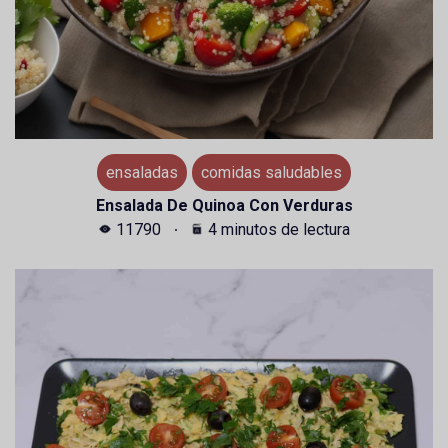
ensaladas
comidas saludables
Ensalada De Quinoa Con Verduras
11790
4 minutos de lectura