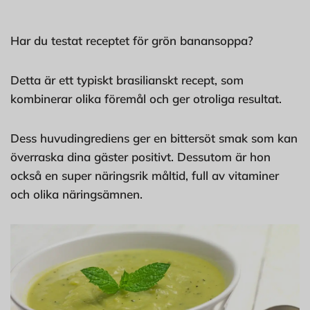
Har du testat receptet för grön banansoppa?
Detta är ett typiskt brasilianskt recept, som
kombinerar olika föremål och ger otroliga resultat.
Dess huvudingrediens ger en bittersöt smak som kan
överraska dina gäster positivt. Dessutom är hon
också en super näringsrik måltid, full av vitaminer
och olika näringsämnen.