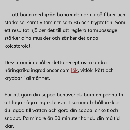
Till att börja med
grön banan
den är rik på fibrer och
stärkelse, samt vitaminer som B6 och tryptofan. Som
ett resultat hjälper det till att reglera tarmpassage,
stärker dina muskler och sänker det onda
kolesterolet.
Dessutom innehåller detta recept även andra
näringsrika ingredienser som
lök
, vitlök, kött och
kryddor i allmänhet.
För att göra din soppa behöver du bara en panna för
att laga några ingredienser. I samma behållare kan
du lägga till vatten och göra din soppa, enkelt och
snabbt. På mindre än 30 minuter har du din måltid
klar.