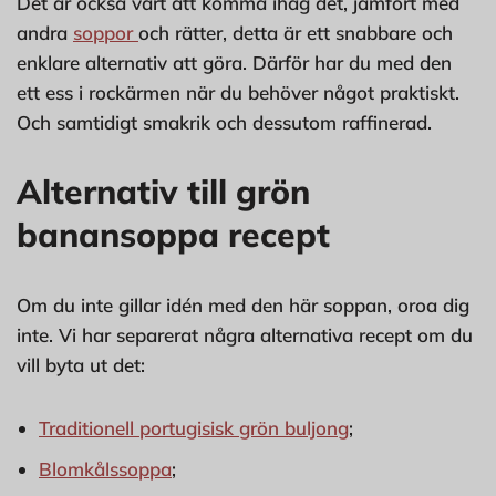
Det är också värt att komma ihåg det, jämfört med
andra
soppor
och rätter, detta är ett snabbare och
enklare alternativ att göra. Därför har du med den
ett ess i rockärmen när du behöver något praktiskt.
Och samtidigt smakrik och dessutom raffinerad.
Alternativ till grön
banansoppa recept
Om du inte gillar idén med den här soppan, oroa dig
inte. Vi har separerat några alternativa recept om du
vill byta ut det:
Traditionell portugisisk grön buljong
;
Blomkålssoppa
;