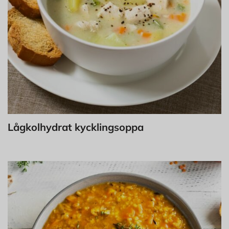
Lågkolhydrat kycklingsoppa