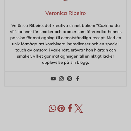
Veronica Ribeiro
Verônica Ribeiro, det kreativa sinnet bakom "Cozinha da
Vê", brinner för smaker och aromer som förvandlar hennes
passion för matlagning till oemotståndliga recept. Med en
unik förmåga att kombinera ingredienser och en speciell
touch av omsorg i varje rätt, erövrar hon hjärtan och
smaker, vilket gör matlagningen till en riktigt läcker
upplevelse på sin blogg.