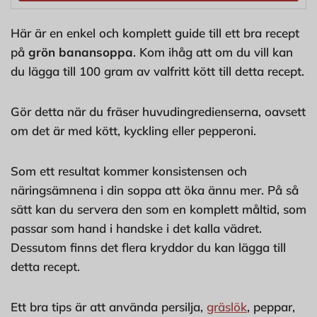
Här är en enkel och komplett guide till ett bra recept
på
grön banansoppa
. Kom ihåg att om du vill kan
du lägga till 100 gram av valfritt kött till detta recept.
Gör detta när du fräser huvudingredienserna, oavsett
om det är med kött, kyckling eller pepperoni.
Som ett resultat kommer konsistensen och
näringsämnena i din soppa att öka ännu mer. På så
sätt kan du servera den som en komplett måltid, som
passar som hand i handske i det kalla vädret.
Dessutom finns det flera kryddor du kan lägga till
detta recept.
Ett bra tips är att använda persilja,
gräslök
, peppar,