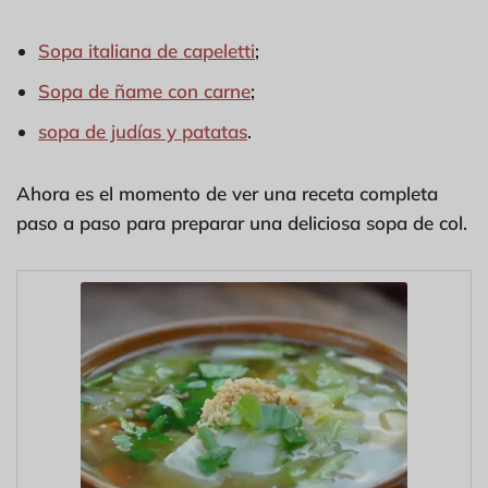
Sopa italiana de capeletti
;
Sopa de ñame con carne
;
sopa de judías y patatas
.
Ahora es el momento de ver una receta completa
paso a paso para preparar una deliciosa sopa de col.