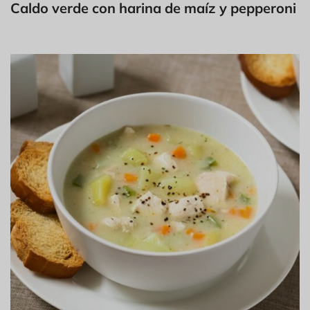
Caldo verde con harina de maíz y pepperoni