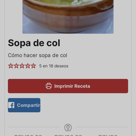
Sopa de col
Cómo hacer sopa de col
5
en
16
deseos
Imprimir Receta
Compartir