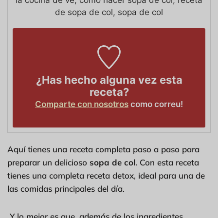
la cocina de vê, cómo hacer sopa de col, receta
de sopa de col, sopa de col
¿Has hecho alguna vez esta
receta?
Comparte con nosotros
como correu!
Aquí tienes una receta completa paso a paso para
preparar un delicioso
sopa de col
. Con esta receta
tienes una completa receta detox, ideal para una de
las comidas principales del día.
Y lo mejor es que, además de los ingredientes