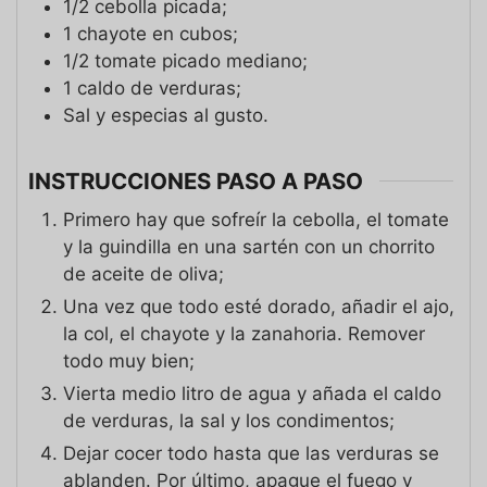
1/2
cebolla picada;
1
chayote en cubos;
1/2
tomate picado mediano;
1
caldo de verduras;
Sal y especias al gusto.
INSTRUCCIONES PASO A PASO
Primero hay que sofreír la cebolla, el tomate
y la guindilla en una sartén con un chorrito
de aceite de oliva;
Una vez que todo esté dorado, añadir el ajo,
la col, el chayote y la zanahoria. Remover
todo muy bien;
Vierta medio litro de agua y añada el caldo
de verduras, la sal y los condimentos;
Dejar cocer todo hasta que las verduras se
ablanden. Por último, apague el fuego y