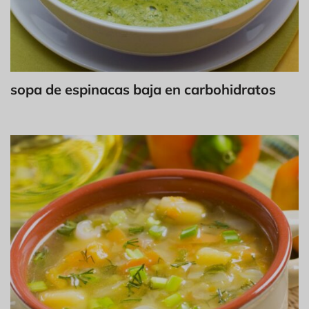
sopa de espinacas baja en carbohidratos