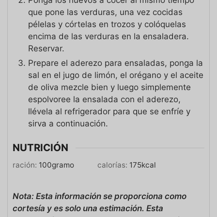
que pone las verduras, una vez cocidas
pélelas y córtelas en trozos y colóquelas
encima de las verduras en la ensaladera.
Reservar.
Prepare el aderezo para ensaladas, ponga la
sal en el jugo de limón, el orégano y el aceite
de oliva mezcle bien y luego simplemente
espolvoree la ensalada con el aderezo,
llévela al refrigerador para que se enfríe y
sirva a continuación.
NUTRICIÓN
ración:
100
gramo
calorías:
175
kcal
Nota: Esta información se proporciona como
cortesía y es solo una estimación. Esta