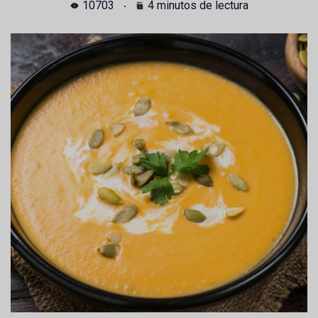
10703
4 minutos de lectura