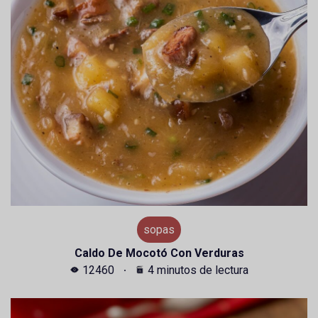
sopas
Caldo De Mocotó Con Verduras
12460
4 minutos de lectura