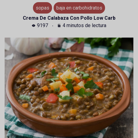
sopas
baja en carbohidratos
Crema De Calabaza Con Pollo Low Carb
9197
4 minutos de lectura