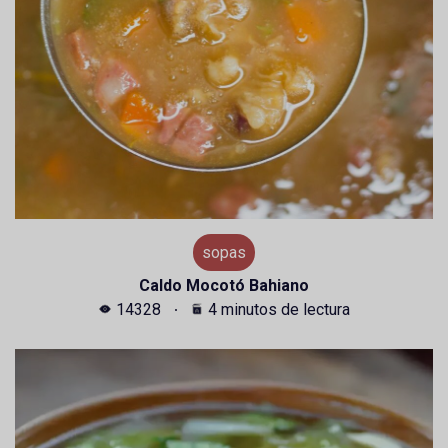
sopas
Caldo Mocotó Bahiano
14328
4 minutos de lectura