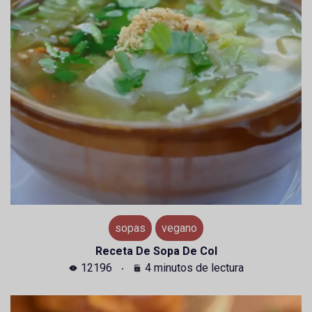
sopas
vegano
Receta De Sopa De Col
12196
4 minutos de lectura