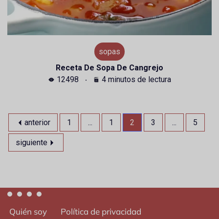
sopas
Receta De Sopa De Cangrejo
12498
4 minutos de lectura
anterior
1
...
1
2
3
...
5
siguiente
Quién soy
Política de privacidad