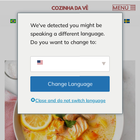
MENÚ
Saltar
We've detected you might be
al
speaking a different language.
contenido
Do you want to change to:
Change Language
Close and do not switch language