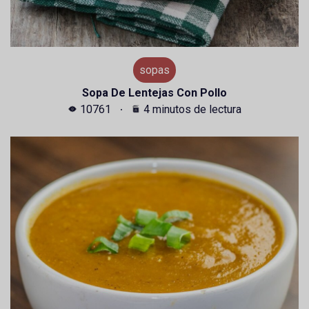
sopas
Sopa De Lentejas Con Pollo
10761
4 minutos de lectura