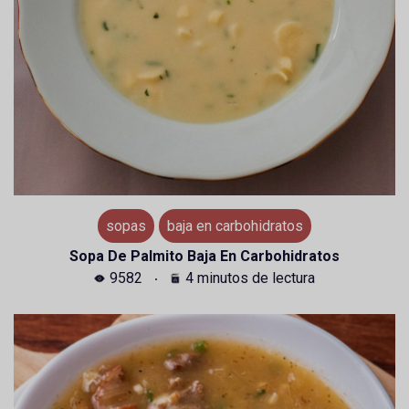
sopas
baja en carbohidratos
Sopa De Palmito Baja En Carbohidratos
9582
4 minutos de lectura