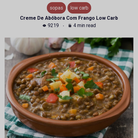
sopas
low carb
Creme De Abóbora Com Frango Low Carb
9219
4 min read