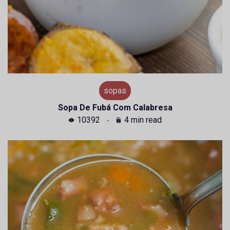
sopas
Sopa De Fubá Com Calabresa
10392
4 min read