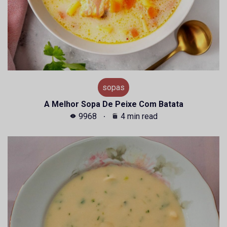
sopas
A Melhor Sopa De Peixe Com Batata
9968
4 min read