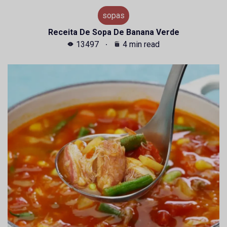
sopas
Receita De Sopa De Banana Verde
13497
4 min read