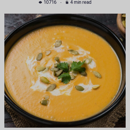
10716
4 min read