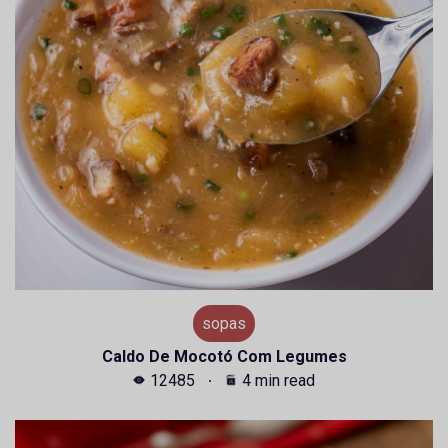
sopas
Caldo De Mocotó Com Legumes
12485
4 min read