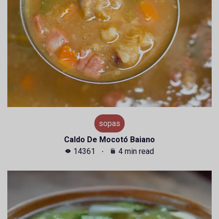
sopas
Caldo De Mocotó Baiano
14361
4 min read