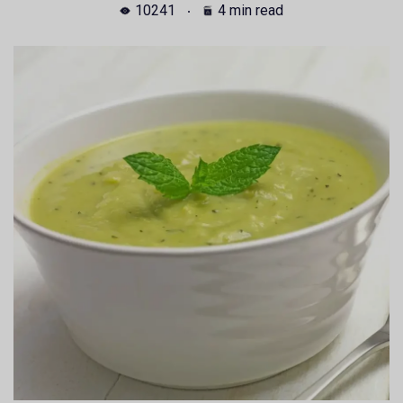
10241
4 min read