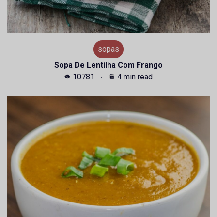
sopas
Sopa De Lentilha Com Frango
10781
4 min read