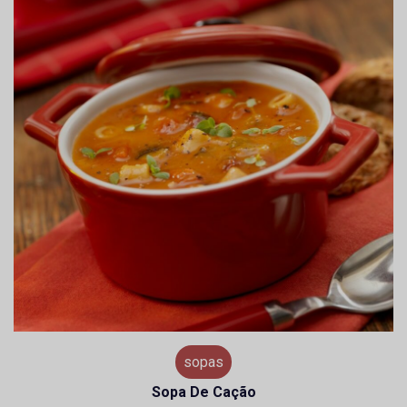
sopas
Sopa De Cação