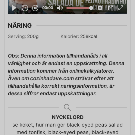
NÄRING
Serving:
200
g
Kalorier:
258
kcal
Obs: Denna information tillhandahålls i all
vänlighet och är endast en uppskattning. Denna
information kommer från onlinekalkylatorer.
Även om cozinhadave.com strävar efter att
tillhandahålla korrekt näringsinformation, är
dessa siffror endast uppskattningar.
NYCKELORD
se köket, hur man gör black-eyed peas sallad
med tonfisk, black-eyed peas, black-eyed