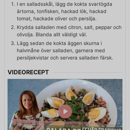
I en salladsskål, lägg de kokta svartögda
ärtorna, tonfisken, hackad lök, hackad
tomat, hackade oliver och persilja.
Krydda salladen med citron, salt, peppar och
olivolja. Blanda allt väldigt väl.
Lägg sedan de kokta äggen skurna i
halvmåne över salladen, garnera med
persiljekvistar och servera salladen färsk.
VIDEORECEPT