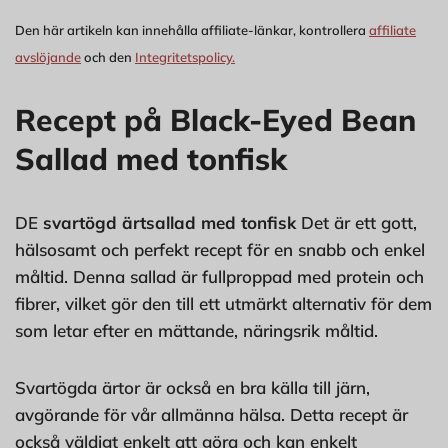
Den här artikeln kan innehålla affiliate-länkar, kontrollera
affiliate
avslöjande
och den
Integritetspolicy.
Recept på Black-Eyed Bean
Sallad med tonfisk
DE
svartögd ärtsallad med tonfisk
Det är ett gott,
hälsosamt och perfekt recept för en snabb och enkel
måltid. Denna sallad är fullproppad med protein och
fibrer, vilket gör den till ett utmärkt alternativ för dem
som letar efter en mättande, näringsrik måltid.
Svartögda ärtor är också en bra källa till järn,
avgörande för vår allmänna hälsa. Detta recept är
också väldigt enkelt att göra och kan enkelt