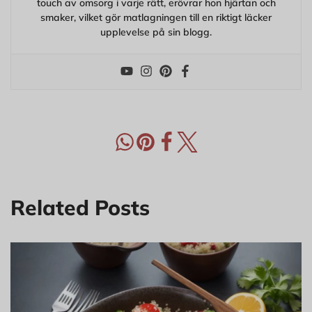
touch av omsorg i varje rätt, erövrar hon hjärtan och
smaker, vilket gör matlagningen till en riktigt läcker
upplevelse på sin blogg.
Related Posts