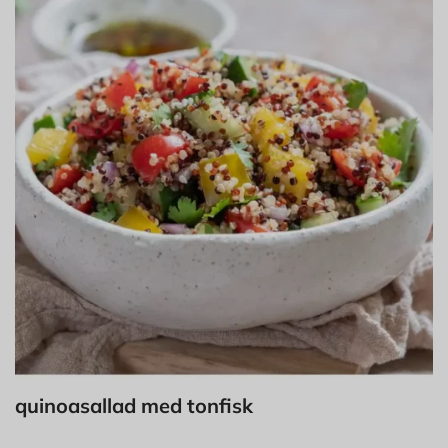
quinoasallad med tonfisk