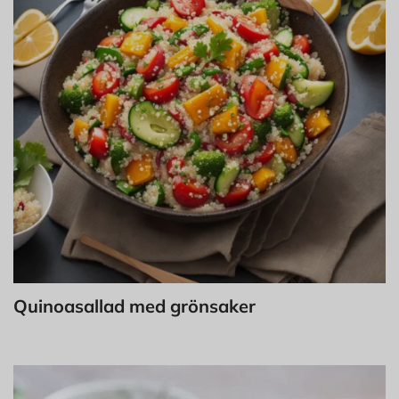
Quinoasallad med grönsaker