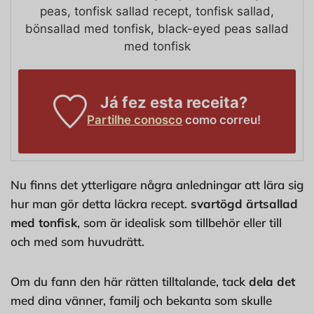
peas, tonfisk sallad recept, tonfisk sallad,
bönsallad med tonfisk, black-eyed peas sallad
med tonfisk
Já fez esta receita?
Partilhe conosco
como correu!
Nu finns det ytterligare några anledningar att lära sig
hur man gör detta läckra recept.
svartögd ärtsallad
med tonfisk
, som är idealisk som tillbehör eller till
och med som huvudrätt.
Om du fann den här rätten tilltalande, tack
dela det
med dina vänner, familj och bekanta som skulle