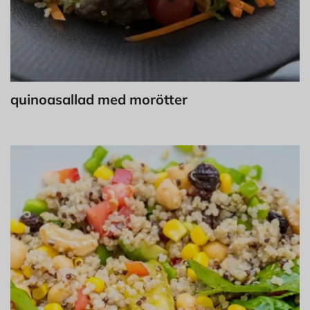
quinoasallad med morötter