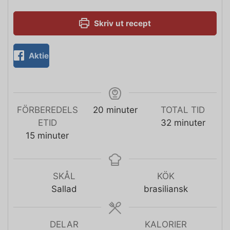
Skriv ut recept
Aktie
FÖRBEREDELS
20
minuter
TOTAL TID
ETID
32
minuter
15
minuter
SKÅL
KÖK
Sallad
brasiliansk
DELAR
KALORIER