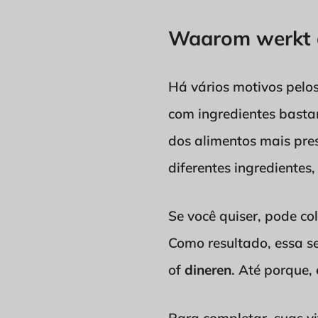
Waarom werkt d
Há vários motivos pelo
com ingredientes bastan
dos alimentos mais pre
diferentes ingredientes,
Se você quiser, pode co
Como resultado, essa s
of
dineren
. Até porque,