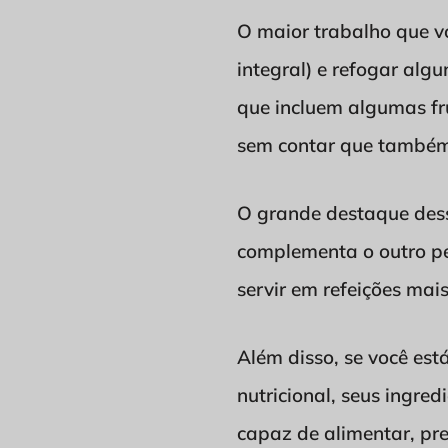
O maior trabalho que vo
integral) e refogar alg
que incluem algumas fru
sem contar que também 
O grande destaque des
complementa o outro pe
servir em refeições mai
Além disso, se você est
nutricional, seus ingred
capaz de alimentar, pr