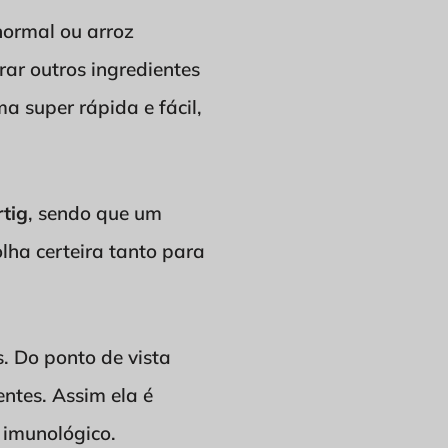
normal ou arroz
rar outros ingredientes
a super rápida e fácil,
rtig
, sendo que um
lha certeira tanto para
. Do ponto de vista
entes. Assim ela é
 imunológico.