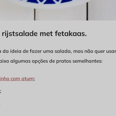
 rijstsalade met fetakaas.
 da ideia de fazer uma salada, mas não quer usar 
abaixo algumas opções de pratos semelhantes:
dinho com atum
;
;
;