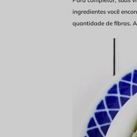
Para completar, suas v
ingredientes você enco
quantidade de fibras. 