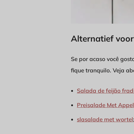
Alternatief voor
Se por acaso você gosta
fique tranquilo. Veja 
Salada de feijão fra
Preisalade Met Appel
slasalade met wortel