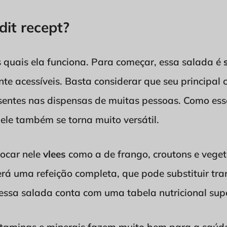
it recept?
s quais ela funciona. Para começar, essa salada é
te acessíveis. Basta considerar que seu principal
sentes nas dispensas de muitas pessoas. Como ess
 ele também se torna muito versátil.
locar nele
vlees
como a de frango, croutons e vegeta
erá uma refeição completa, que pode substituir t
 essa salada conta com uma tabela nutricional sup