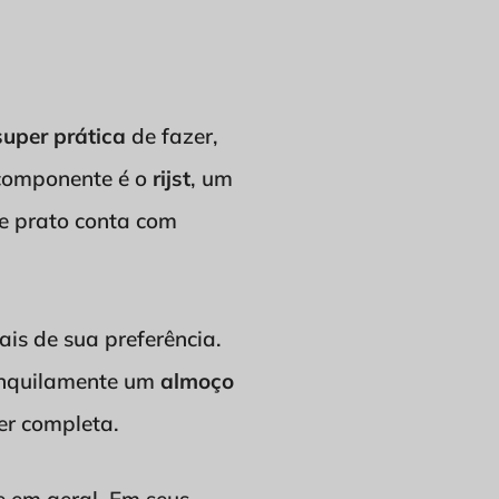
super prática
de fazer,
 componente é o
rijst
, um
e prato conta com
is de sua preferência.
ranquilamente um
almoço
er completa.