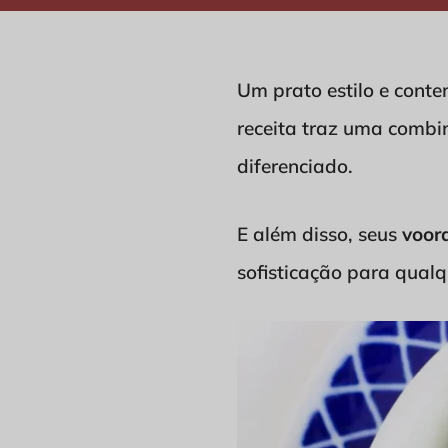
Um prato estilo e cont
receita traz uma combi
diferenciado.
E além disso, seus
voor
sofisticação para qual