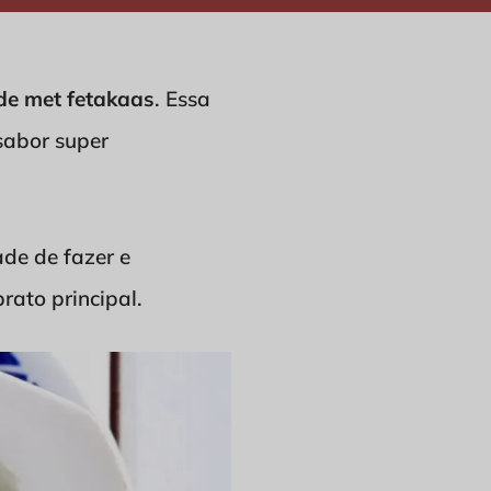
ade met fetakaas
. Essa
sabor super
dade de fazer e
rato principal.