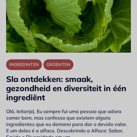
INGREDINTEN
GROENTEN
Sla ontdekken: smaak,
gezondheid en diversiteit in één
ingrediënt
Olá, leitor(a). Eu sempre fui uma pessoa que adora
comer bem, mas confesso que existem alguns
ingredientes que eu demorei para dar o devido valor.
E um deles é a alface. Descobrindo a Alface: Sabor,
Saúde e Diversidade em um…