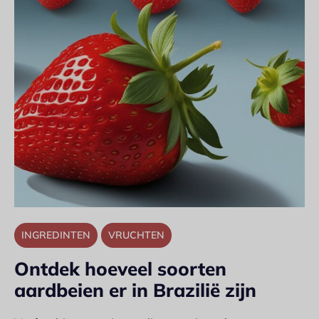
INGREDINTEN
VRUCHTEN
Ontdek hoeveel soorten
aardbeien er in Brazilië zijn