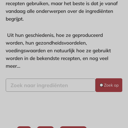
recepten gebruiken, maar het beste is dat je vanaf
vandaag alle onderwerpen over de ingrediënten
begrijpt.
Uit hun geschiedenis, hoe ze geproduceerd
worden, hun gezondheidsvoordelen,
voedingswaarden en natuurlijk hoe ze gebruikt
worden in de bekendste recepten, en nog veel
meer…
Zoek op