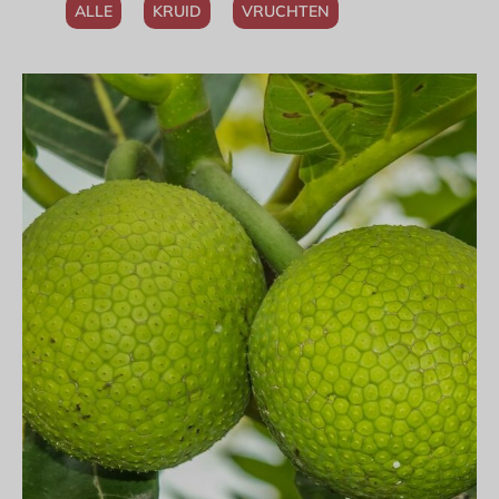
ALLE
KRUID
VRUCHTEN
More