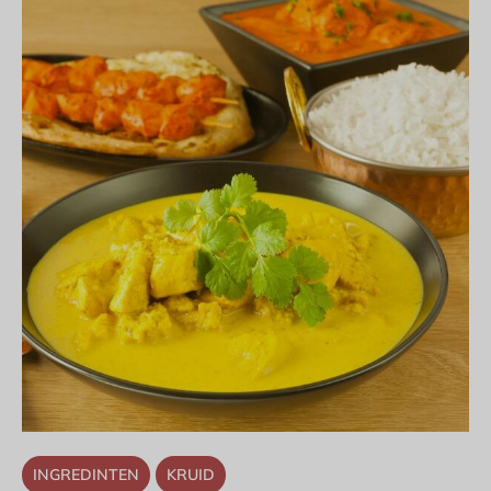
INGREDINTEN
KRUID