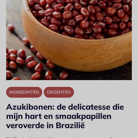
INGREDINTEN
GROENTEN
Azukibonen: de delicatesse die
mijn hart en smaakpapillen
veroverde in Brazilië