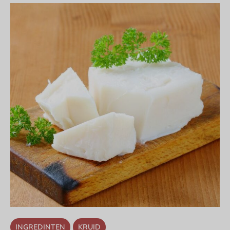
INGREDINTEN
KRUID