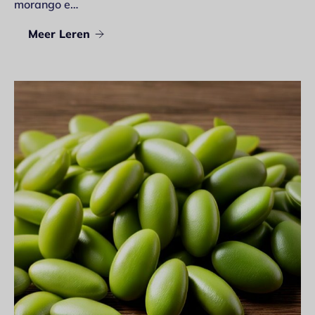
morango e…
Meer Leren