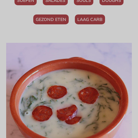
SOEPEN
SALADES
SOULS
DOUGHS
GEZOND ETEN
LAAG CARB