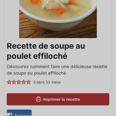
Recette de soupe au
poulet effiloché
Découvrez comment faire une délicieuse recette
de soupe au poulet effiloché
5
dans
33
vœux
Imprimer la recette
Partager