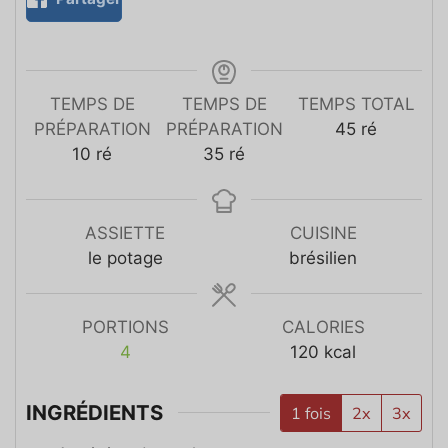
TEMPS DE
TEMPS DE
TEMPS TOTAL
PRÉPARATION
PRÉPARATION
45
ré
10
ré
35
ré
ASSIETTE
CUISINE
le potage
brésilien
PORTIONS
CALORIES
4
120
kcal
INGRÉDIENTS
1 fois
2x
3x