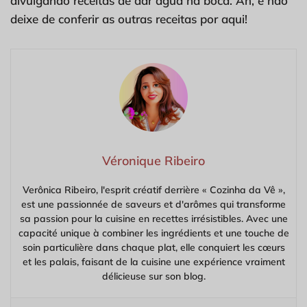
divulgando receitas de dar água na boca. Ah, e não
deixe de conferir as outras receitas por aqui!
Véronique Ribeiro
Verônica Ribeiro, l'esprit créatif derrière « Cozinha da Vê »,
est une passionnée de saveurs et d'arômes qui transforme
sa passion pour la cuisine en recettes irrésistibles. Avec une
capacité unique à combiner les ingrédients et une touche de
soin particulière dans chaque plat, elle conquiert les cœurs
et les palais, faisant de la cuisine une expérience vraiment
délicieuse sur son blog.