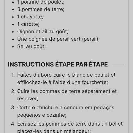
1
poitrine de poulet;
3
pommes de terre;
1
chayotte;
1
carotte;
Oignon et ail au goût;
Une poignée de persil vert (persil);
Sel au goût;
INSTRUCTIONS ÉTAPE PAR ÉTAPE
Faites d'abord cuire le blanc de poulet et
effilochez-le à l'aide d'une fourchette;
Cuire les pommes de terre séparément et
réserver;
Corte o chuchu e a cenoura em pedaços
pequenos e cozinhe;
Écrasez les pommes de terre dans un bol et
placez-les dans un mélangeur;