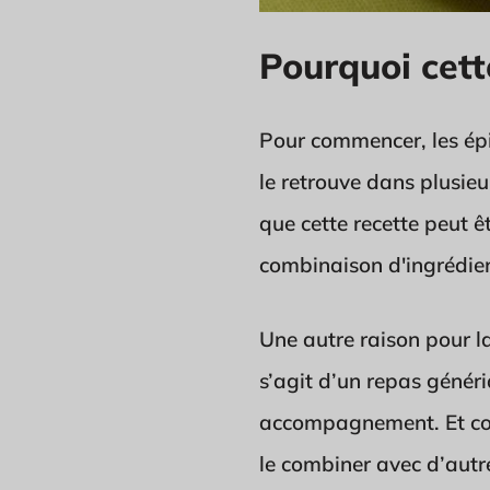
Pourquoi cett
Pour commencer, les épi
le retrouve dans plusieu
que cette recette peut ê
combinaison d'ingrédien
Une autre raison pour la
s’agit d’un repas génér
accompagnement. Et comm
le combiner avec d’autre