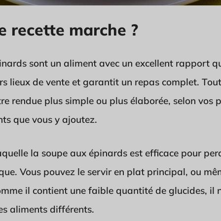
e recette marche ?
nards sont un aliment avec un excellent rapport qua
rs lieux de vente et garantit un repas complet. Tou
tre rendue plus simple ou plus élaborée, selon vos p
ts que vous y ajoutez.
quelle la soupe aux épinards est efficace pour perd
ique. Vous pouvez le servir en plat principal, ou m
e il contient une faible quantité de glucides, il
s aliments différents.