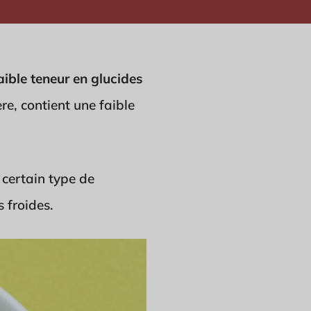
ible teneur en glucides
ère, contient une faible
 certain type de
s froides.