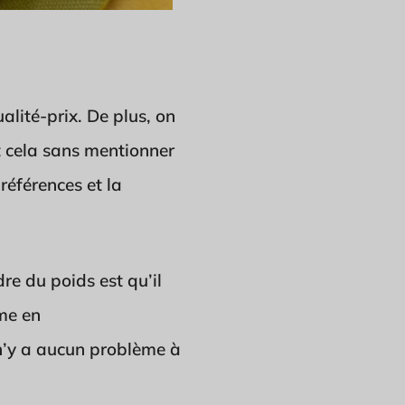
lité-prix. De plus, on
t cela sans mentionner
références et la
re du poids est qu’il
ême en
 n’y a aucun problème à