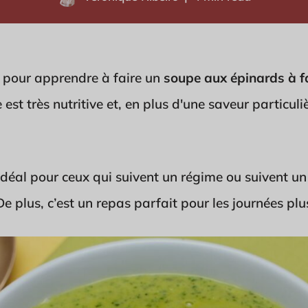
ur pour apprendre à faire un
soupe aux épinards à fa
 est très nutritive et, en plus d'une saveur particuli
t idéal pour ceux qui suivent un régime ou suivent un
De plus, c’est un repas parfait pour les journées plu