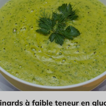
nards à faible teneur en glu