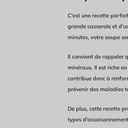
C'est une recette parfai
grande casserole et d'un
minutes, votre soupe se
Il convient de rappeler 
minéraux. Il est riche e
contribue donc à renforc
prévenir des maladies te
De plus, cette recette p
types d'assaisonnements