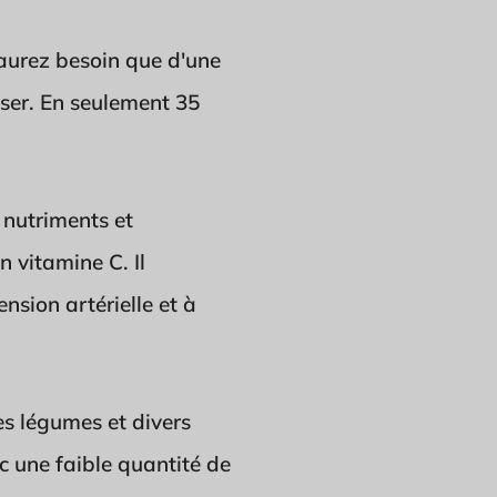
n'aurez besoin que d'une
liser. En seulement 35
 nutriments et
n vitamine C. Il
nsion artérielle et à
s légumes et divers
c une faible quantité de