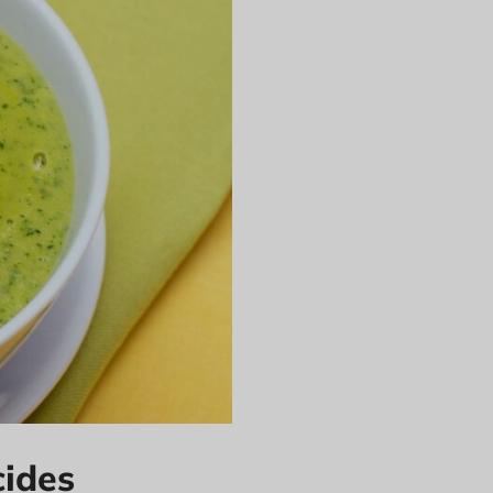
cides