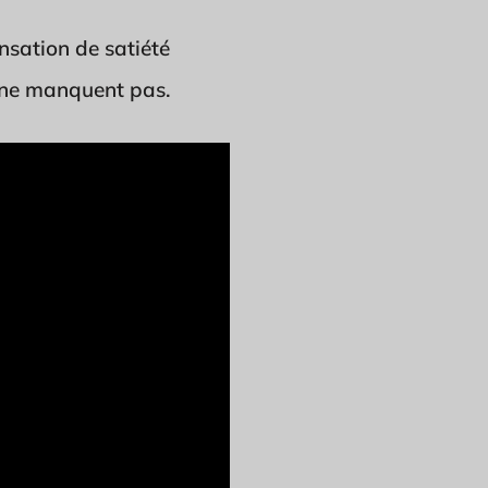
ensation de satiété
e ne manquent pas.