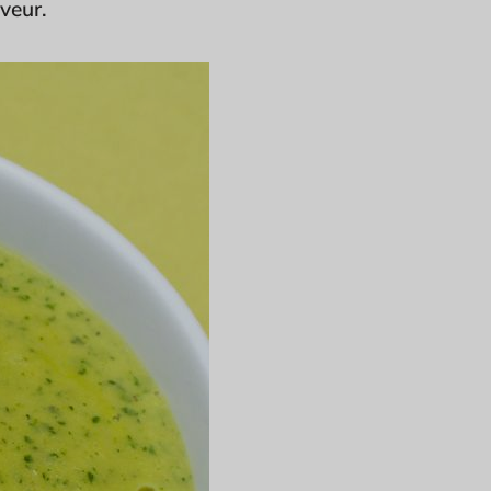
aveur.