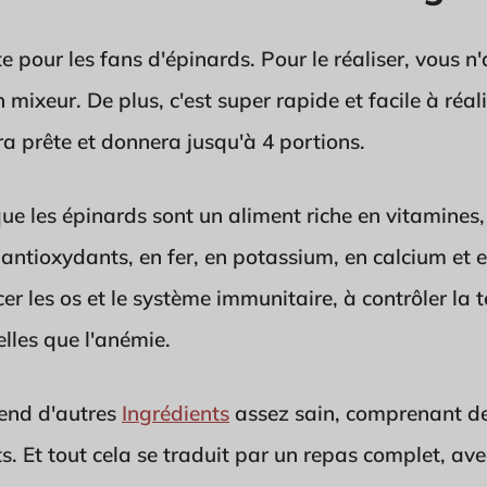
te pour les fans d'épinards. Pour le réaliser, vous 
 mixeur. De plus, c'est super rapide et facile à réa
ra prête et donnera jusqu'à 4 portions.
que les épinards sont un aliment riche en vitamines,
n antioxydants, en fer, en potassium, en calcium et e
er les os et le système immunitaire, à contrôler la te
lles que l'anémie.
rend d'autres
Ingrédients
assez sain, comprenant de
. Et tout cela se traduit par un repas complet, ave