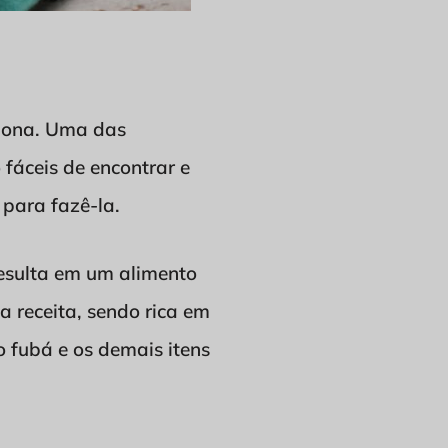
ciona. Uma das
 fáceis de encontrar e
 para fazê-la.
resulta em um alimento
a receita, sendo rica em
o fubá e os demais itens