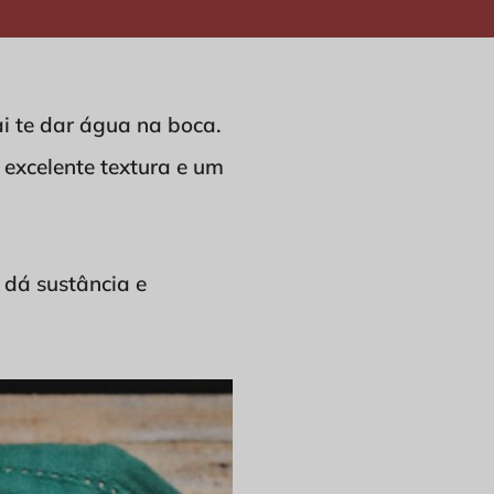
i te dar água na boca.
excelente textura e um
 dá sustância e