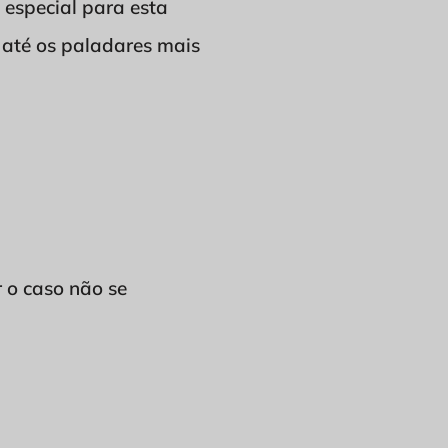
 especial para esta
 até os paladares mais
r o caso não se