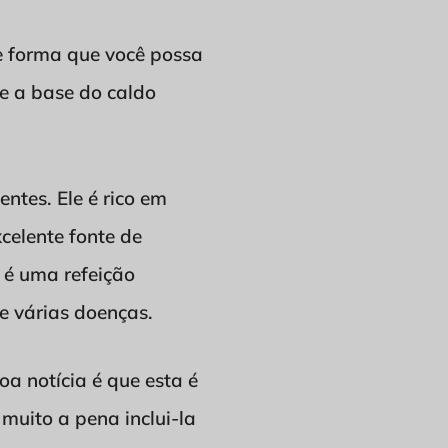
de forma que você possa
e a base do caldo
ntes. Ele é rico em
celente fonte de
 é uma refeição
e várias doenças.
boa notícia é que esta é
e muito a pena inclui-la