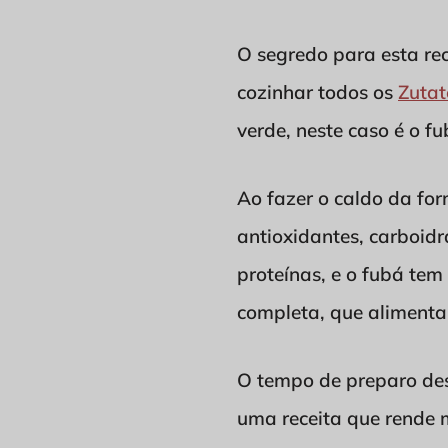
O segredo para esta rec
cozinhar todos os
Zuta
verde, neste caso é o f
Ao fazer o caldo da fo
antioxidantes, carboidr
proteínas, e o fubá tem
completa, que alimenta,
O tempo de preparo de
uma receita que rende 