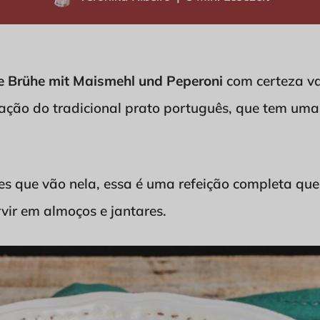
e Brühe mit Maismehl und Peperoni
com certeza va
ção do tradicional prato português, que tem uma 
es que vão nela, essa é uma refeição completa que
rvir em almoços e jantares.