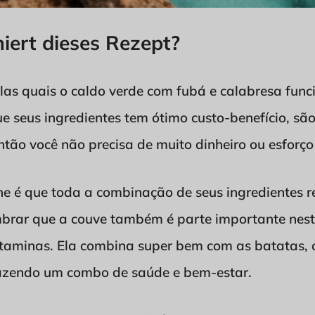
iert dieses Rezept?
elas quais o caldo verde com fubá e calabresa fun
ue seus ingredientes tem ótimo custo-benefício, são
ão você não precisa de muito dinheiro ou esforço
lhe é que toda a combinação de seus ingredientes 
embrar que a couve também é parte importante nest
vitaminas. Ela combina super bem com as batatas, 
razendo um combo de saúde e bem-estar.