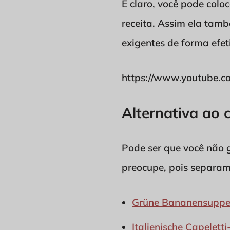
E claro, você pode colo
receita. Assim ela tam
exigentes de forma efet
https://www.youtube.
Alternativa ao 
Pode ser que você não g
preocupe, pois separam
Grüne Bananensupp
Italienische Capelett