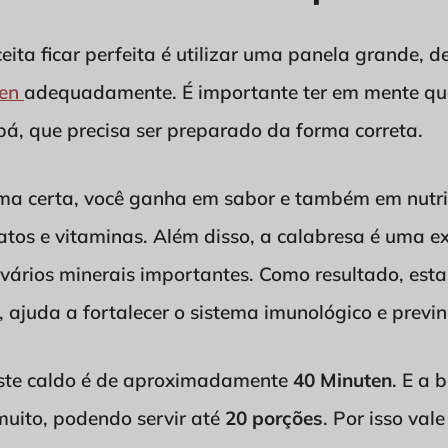
eita ficar perfeita é utilizar uma panela grande, 
ten
adequadamente. É importante ter em mente qu
ubá, que precisa ser preparado da forma correta.
rma certa, você ganha em sabor e também em nutrie
atos e vitaminas. Além disso, a calabresa é uma ex
 vários minerais importantes. Como resultado, esta
 ajuda a fortalecer o sistema imunológico e previn
ste caldo é de aproximadamente
40 Minuten
. E a 
muito, podendo servir até
20 porções
. Por isso val