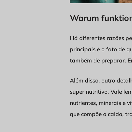
Warum funktion
Há diferentes razões p
principais é o fato de q
também de preparar. Ent
Além disso, outro deta
super nutritivo. Vale l
nutrientes, minerais e 
que compõe o caldo, t