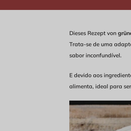
Dieses Rezept von
grün
Trata-se de uma adapta
sabor inconfundível.
E devido aos ingredient
alimenta, ideal para se