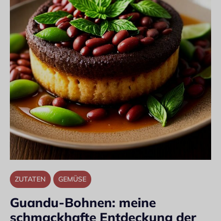
ZUTATEN
GEMÜSE
Guandu-Bohnen: meine
schmackhafte Entdeckung der