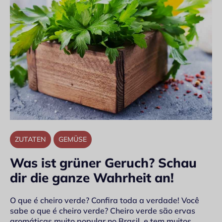
ZUTATEN
GEMÜSE
Was ist grüner Geruch? Schau
dir die ganze Wahrheit an!
O que é cheiro verde? Confira toda a verdade! Você
sabe o que é cheiro verde? Cheiro verde são ervas
aromáticas muito popular no Brasil, e tem muitos