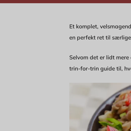
Et komplet, velsmagend
en perfekt ret til særlig
Selvom det er lidt mere 
trin-for-trin guide til, 