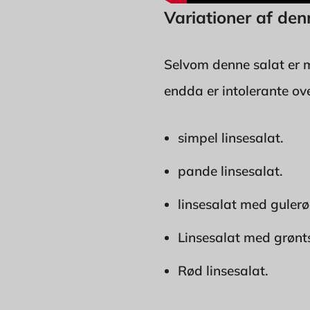
Variationer af den
Selvom denne salat er me
endda er intolerante ove
simpel linsesalat.
pande linsesalat.
linsesalat med gulerø
Linsesalat med grønt
Rød linsesalat.