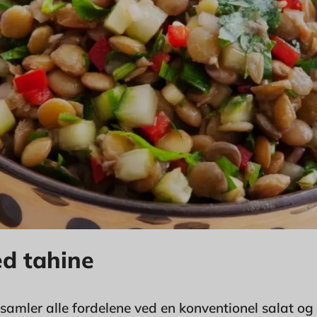
ed tahine
samler alle fordelene ved en konventionel salat og