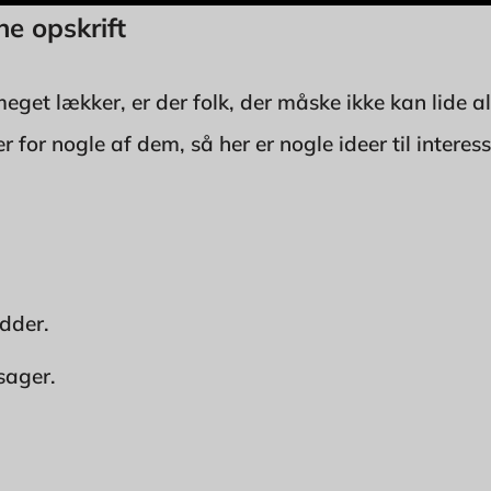
ne opskrift
get lækker, er der folk, der måske ikke kan lide al
r for nogle af dem, så her er nogle ideer til interes
dder.
sager.