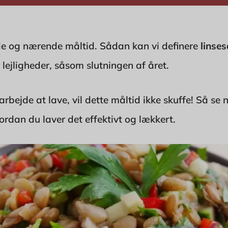
e og nærende måltid. Sådan kan vi definere
linse
e lejligheder, såsom slutningen af året.
arbejde at lave, vil dette måltid ikke skuffe! Så se
hvordan du laver det effektivt og lækkert.