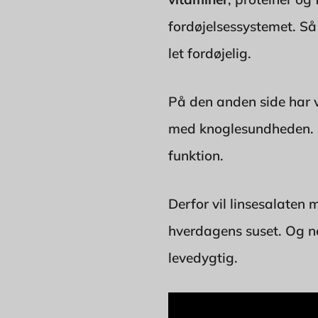
fordøjelsessystemet. Så
let fordøjelig.
På den anden side har v
med knoglesundheden. De
funktion.
Derfor vil linsesalaten 
hverdagens suset. Og ne
levedygtig.