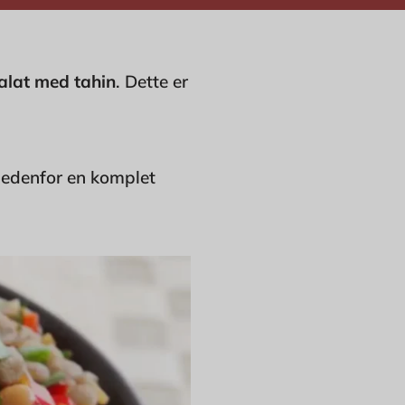
salat med tahin
. Dette er
 nedenfor en komplet