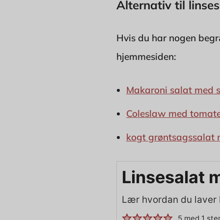
Alternativ til lins
Hvis du har nogen begræ
hjemmesiden:
Makaroni salat med s
Coleslaw med tomate
kogt grøntsagssalat
Linsesalat 
Lær hvordan du laver 
5
med 1 st