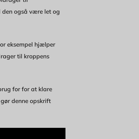
l den også være let og
for eksempel hjælper
rager til kroppens
rug for for at klare
gør denne opskrift