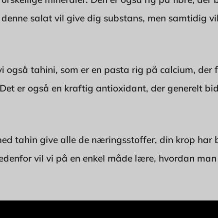
 denne salat vil give dig substans, men samtidig vi
i også tahini, som er en pasta rig på calcium, der 
t er også en kraftig antioxidant, der generelt bid
med tahin give alle de næringsstoffer, din krop har b
denfor vil vi på en enkel måde lære, hvordan man 