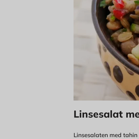
Linsesalat m
Linsesalaten med tahin 