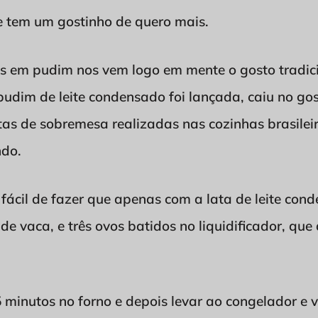
e tem um gostinho de quero mais.
em pudim nos vem logo em mente o gosto tradici
pudim de leite condensado foi lançada, caiu no go
tas de sobremesa realizadas nas cozinhas brasilei
do.
 fácil de fazer que apenas com a lata de leite co
 de vaca, e três ovos batidos no liquidificador, qu
minutos no forno e depois levar ao congelador e 