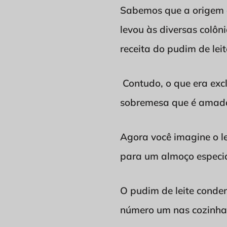
Sabemos que a origem d
levou às diversas colôni
receita do pudim de leit
Contudo, o que era excl
sobremesa que é amada 
Agora você imagine o l
para um almoço especial
O pudim de leite conden
número um nas cozinhas