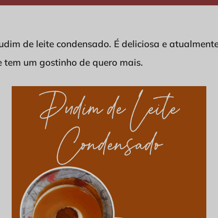
udim de leite condensado. É deliciosa e atualmente
e tem um gostinho de quero mais.