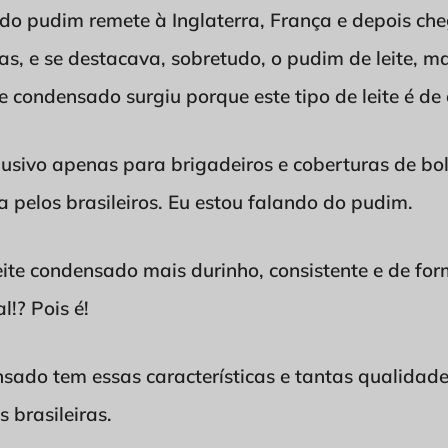
o pudim remete à Inglaterra, França e depois che
as, e se destacava, sobretudo, o pudim de leite, ma
e condensado surgiu porque este tipo de leite é de 
usivo apenas para brigadeiros e coberturas de bol
pelos brasileiros. Eu estou falando do pudim.
eite condensado mais durinho, consistente e de fo
!? Pois é!
sado tem essas características e tantas qualidade
 brasileiras.