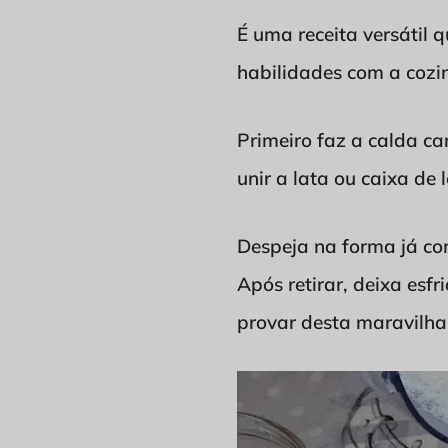
É uma receita versátil
habilidades com a cozi
Primeiro faz a calda ca
unir a lata ou caixa de
Despeja na forma já co
Após retirar, deixa esf
provar desta maravilha