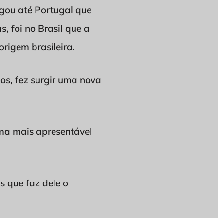
gou até Portugal que
s, foi no Brasil que a
origem brasileira.
os, fez surgir uma nova
rma mais apresentável
s que faz dele o