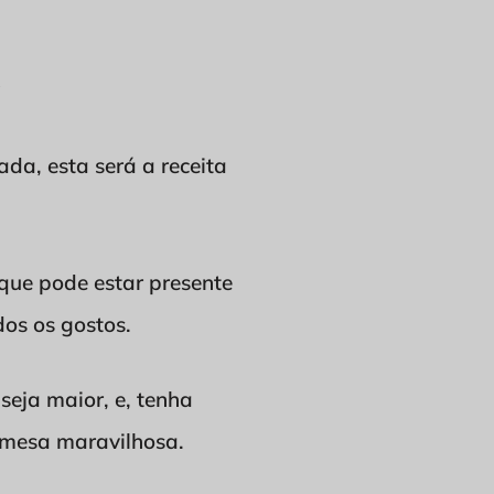
?
da, esta será a receita
que pode estar presente
os os gostos.
seja maior, e, tenha
remesa maravilhosa.