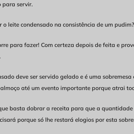
 para servir.
r o leite condensado na consistência de um pudim
re para fazer! Com certeza depois de feita e prova
.
nsado deve ser servido gelado e é uma sobremesa 
almoço até um evento importante porque atrai tod
que basta dobrar a receita para que a quantidade 
cisará porque só lhe restará elogios por esta sob