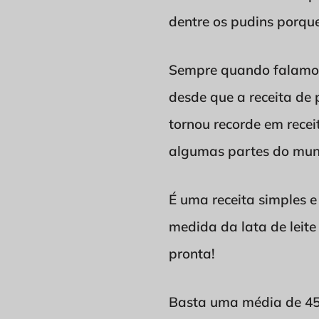
dentre os pudins porqu
Sempre quando falamos 
desde que a receita de 
tornou recorde em recei
algumas partes do mun
É uma receita simples e
medida da lata de leite
pronta!
Basta uma média de 45 