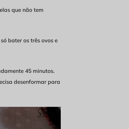
uelas que não tem
só bater os três ovos e
madamente 45 minutos.
precisa desenformar para