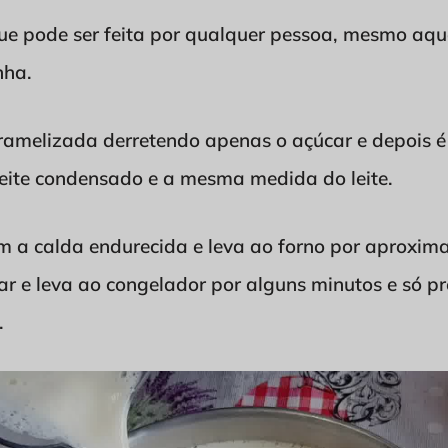
 que pode ser feita por qualquer pessoa, mesmo aq
nha.
ramelizada derretendo apenas o açúcar e depois é 
 leite condensado e a mesma medida do leite.
m a calda endurecida e leva ao forno por aproxi
riar e leva ao congelador por alguns minutos e só 
.