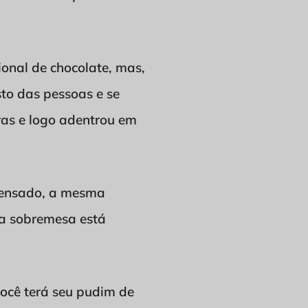
onal de chocolate, mas,
sto das pessoas e se
ras e logo adentrou em
ndensado, a mesma
e a sobremesa está
você terá seu pudim de