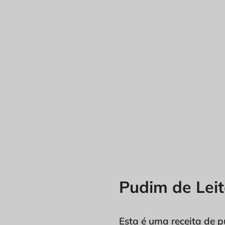
Pudim de Lei
Esta é uma receita de p