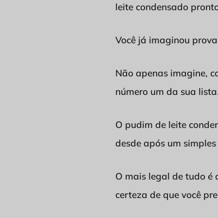
leite condensado pronto
Você já imaginou prova
Não apenas imagine, cor
número um da sua lista
O pudim de leite conde
desde após um simples 
O mais legal de tudo é 
certeza de que você pre