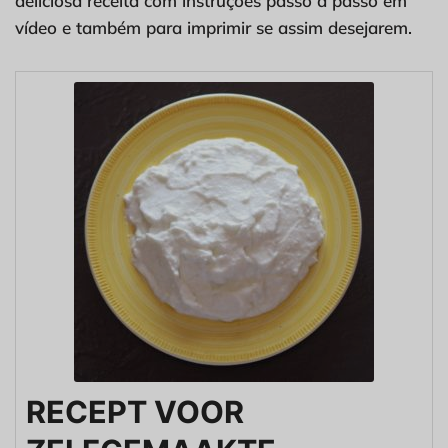
deliciosa receita com instruções passo a passo em
vídeo e também para imprimir se assim desejarem.
RECEPT VOOR