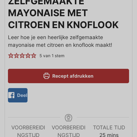
ZELFGEMAAKTE
MAYONAISE MET
CITROEN EN KNOFLOOK
Leer hoe je een heerlijke zelfgemaakte
mayonaise met citroen en knoflook maakt!
5
van 1 stem
Recept afdrukken
Deel
VOORBEREIDI
VOORBEREIDI
TOTALE TIJD
NGSTIJD
NGSTIJD
25
mins