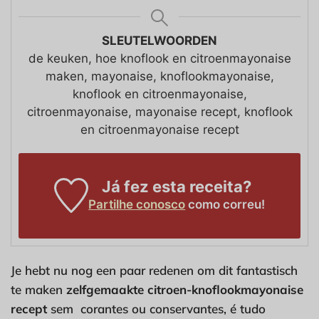
SLEUTELWOORDEN
de keuken, hoe knoflook en citroenmayonaise
maken, mayonaise, knoflookmayonaise,
knoflook en citroenmayonaise,
citroenmayonaise, mayonaise recept, knoflook
en citroenmayonaise recept
Já fez esta receita?
Partilhe conosco
como correu!
Je hebt nu nog een paar redenen om dit fantastisch
te maken
zelfgemaakte citroen-knoflookmayonaise
recept
sem corantes ou conservantes, é tudo