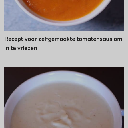
Recept voor zelfgemaakte tomatensaus om
in te vriezen