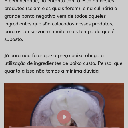
É bem verdade, no entanto com a escolha destes
produtos (sejam eles quais forem), e na culinária o
grande ponto negativo vem de todos aqueles
ingredientes que são colocados nesses produtos,
para os conservarem muito mais tempo do que é
suposto.
Já para não falar que o preço baixo obriga a
utilização de ingredientes de baixo custo. Penso, que
quanto a isso não temos a mínima dúvida!