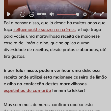
Foi a pensar nisso, que já desde há muitos anos que
faço
zelfgemaakte sauzen en crèmes
, e hoje trago
para vocês uma maravilhosa receita de maionese
caseira de limão e alho, que se aplica a uma
diversidade de receitas, desde pratos elaborados, até
tira gostos.
E por falar nisso, podem verificar uma deliciosa
receita onde utilizei esta maionese caseira de limão
e alho na confecção destes maravilhosos
espetinhos de camarão
hmmm te lekker!
Mas sem mais demoras, confiram abaixo esta