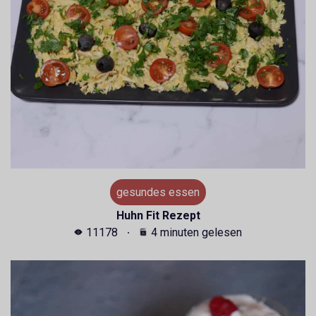
gesundes essen
Huhn Fit Rezept
11178
4 minuten gelesen