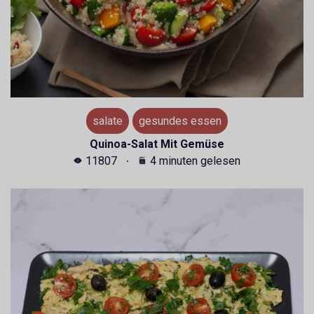
salate
gesundes essen
Quinoa-Salat Mit Gemüse
11807
4 minuten gelesen