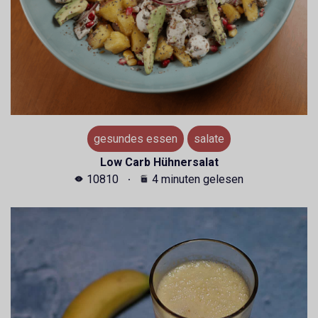
gesundes essen
salate
Low Carb Hühnersalat
10810
4 minuten gelesen