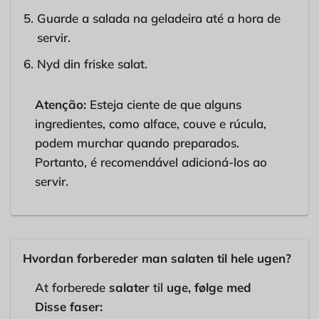
Guarde a salada na geladeira até a hora de
servir.
Nyd din friske salat.
Atenção:
Esteja ciente de que alguns
ingredientes, como alface, couve e rúcula,
podem murchar quando preparados.
Portanto, é recomendável adicioná-los ao
servir.
Hvordan forbereder man salaten til hele ugen?
At forberede
salater
til
uge,
følge med
Disse
faser: