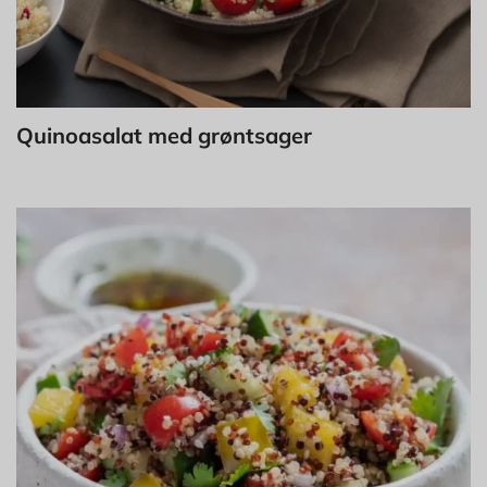
Quinoasalat med grøntsager