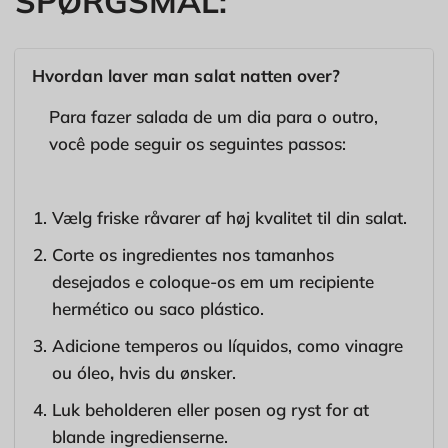
SPØRGSMÅL:
Hvordan laver man salat natten over?
Para fazer salada de um dia para o outro,
você pode seguir os seguintes passos:
Vælg friske råvarer af høj kvalitet til din salat.
Corte os ingredientes nos tamanhos
desejados e coloque-os em um recipiente
hermético ou saco plástico.
Adicione temperos ou líquidos, como vinagre
ou óleo
,
hvis du ønsker.
Luk beholderen eller posen og ryst for at
blande ingredienserne.