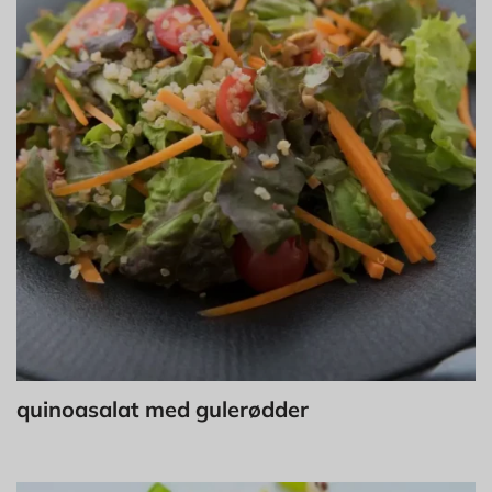
quinoasalat med gulerødder