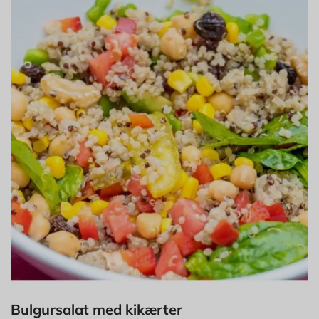
Bulgursalat med kikærter