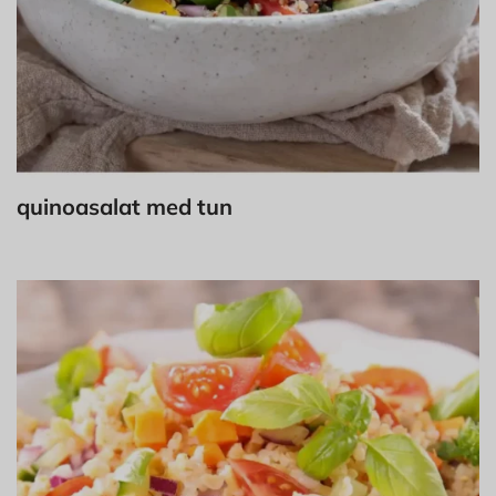
quinoasalat med tun