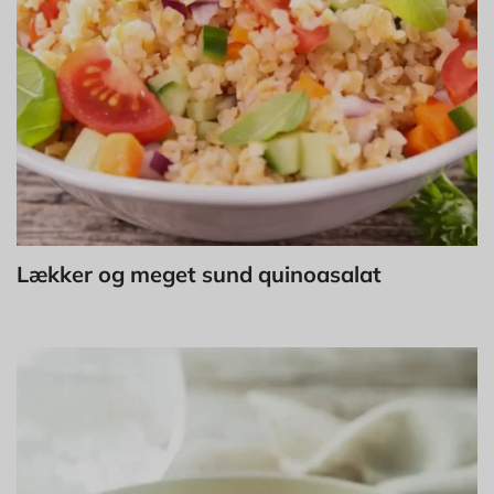
Lækker og meget sund quinoasalat