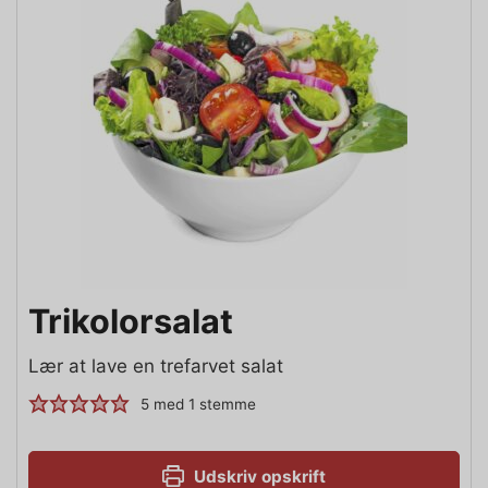
Trikolorsalat
Lær at lave en trefarvet salat
5
med 1 stemme
Udskriv opskrift