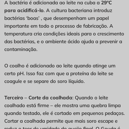
A bactéria é adicionada ao leite na cuba a
29°C
para acidificá-lo
. A cultura bacteriana introduz
bactérias ‘boas’ , que desempenham um papel
importante em todo o processo de fabricação. A
temperatura cria condições ideais para o crescimento
das bactérias, e o ambiente ácido ajuda a prevenir a
contaminação.
O coalho é adicionado ao leite quando atinge um
certo pH. Isso faz com que a proteína do leite se
coagule e se separe do soro líquido.
Terceiro
–
Corte da coalhada
: Quando o leite
coalhado está firme – ele mostra uma quebra limpa
quando testado, ele é cortado em pequenos pedaços.
Cortar a coalhada permite que mais soro escape e
reduz o teor de umidade do queijo final. O Gouda é