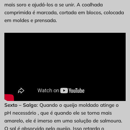
mais soro e ajudá-los a se unir. A coalhada
comprimida é marcada, cortada em blocos, colocada
em moldes e prensada.
Sexto – Salga
: Quando o queijo moldado atinge o
pH necessário , que é quando ele se torna mais
amarelo, ele é imerso em uma solução de salmoura.
O sal é absorvido pelo queijo. Isso retarda o