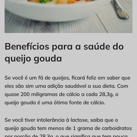
Benefícios para a saúde do
queijo gouda
Se você é um fã de queijos, ficará feliz em saber que
eles são sim uma adição saudável a sua dieta. Com
quase 200 miligramas de cálcio a cada 28,3g, o
queijo gouda é uma ótima fonte de cálcio.
Se você tiver intolerância à lactose, saiba que o
queijo gouda tem menos de 1 grama de carboidratos
por porção de 28,3g, o que significa que tem pouca