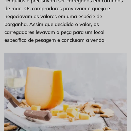
16 quilos e precisavam ser carregadas em carrinhos
de mão. Os compradores provavam o queijo e
negociavam os valores em uma espécie de
barganha. Assim que decidido o valor, os
carregadores levavam a peça para um local
específico de pesagem e concluíam a venda.