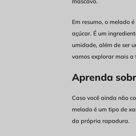
mascavo.
Em resumo, o melado é u
açúcar. É um ingredient
umidade, além de ser u
vamos explorar mais a 
Aprenda sobre
Caso você ainda não con
melado é um tipo de xar
da própria rapadura.