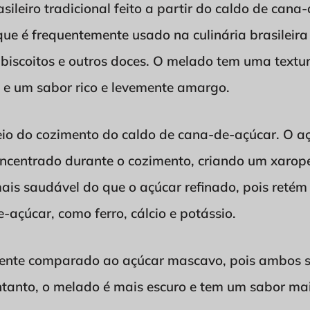
ileiro tradicional feito a partir do caldo de cana
ue é frequentemente usado na culinária brasileira
biscoitos e outros doces. O melado tem uma textur
 e um sabor rico e levemente amargo.
eio do cozimento do caldo de cana-de-açúcar. O aç
ncentrado durante o cozimento, criando um xarop
ais saudável do que o açúcar refinado, pois retém
açúcar, como ferro, cálcio e potássio.
ente comparado ao açúcar mascavo, pois ambos sã
ntanto, o melado é mais escuro e tem um sabor mai