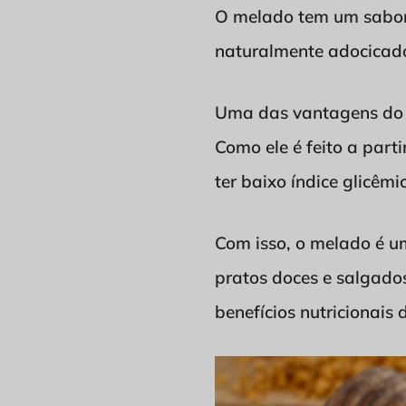
O melado tem um sabor 
naturalmente adocicado
Uma das vantagens do m
Como ele é feito a parti
ter baixo índice glicêmi
Com isso, o melado é um 
pratos doces e salgado
benefícios nutricionais