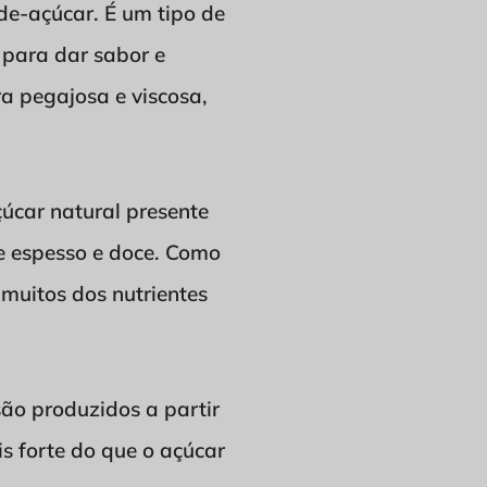
-de-açúcar. É um tipo de
 para dar sabor e
a pegajosa e viscosa,
úcar natural presente
e espesso e doce. Como
 muitos dos nutrientes
o produzidos a partir
s forte do que o açúcar