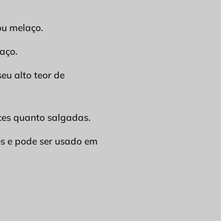
ou melaço.
aço.
eu alto teor de
oces quanto salgadas.
es e pode ser usado em