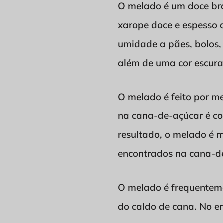
O melado é um doce bras
xarope doce e espesso q
umidade a pães, bolos, 
além de uma cor escura
O melado é feito por m
na cana-de-açúcar é co
resultado, o melado é m
encontrados na cana-de-
O melado é frequentem
do caldo de cana. No e