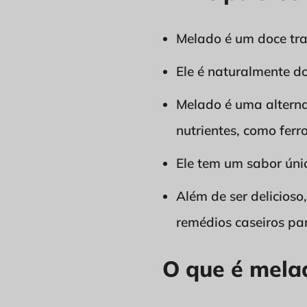
Melado é um doce trad
Ele é naturalmente d
Melado é uma alterna
nutrientes, como ferro
Ele tem um sabor úni
Além de ser delicios
remédios caseiros pa
O que é mela