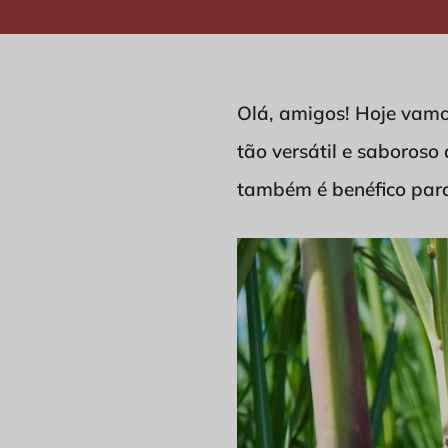
Olá, amigos! Hoje vamos
tão versátil e saboroso 
também é benéfico para