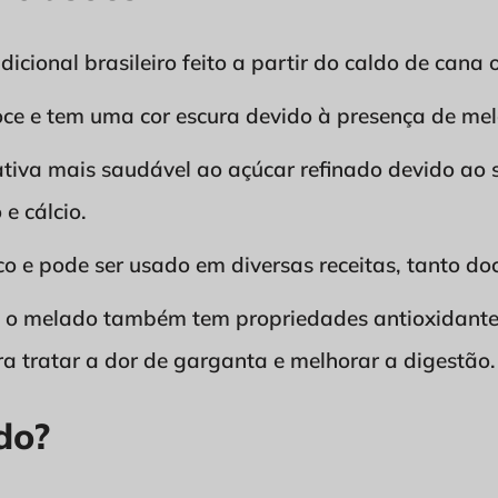
icional brasileiro feito a partir do caldo de cana 
oce e tem uma cor escura devido à presença de mel
tiva mais saudável ao açúcar refinado devido ao s
 e cálcio.
co e pode ser usado em diversas receitas, tanto d
o, o melado também tem propriedades antioxidant
ra tratar a dor de garganta e melhorar a digestão.
do?