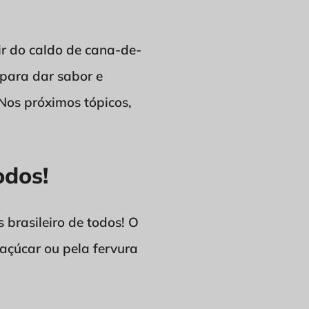
tir do caldo de cana-de-
 para dar sabor e
Nos próximos tópicos,
odos!
brasileiro de todos! O
 açúcar ou pela fervura