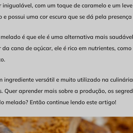
inigualável, com um toque de caramelo e um leve
 e possui uma cor escura que se dá pela presença
elado é que ele é uma alternativa mais saudável 
r da cana de açúcar, ele é rico em nutrientes, como 
co.
ingrediente versátil e muito utilizado na culinária
s. Quer aprender mais sobre a produção, os segred
 do melado? Então continue lendo este artigo!