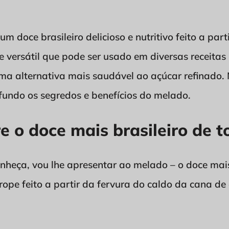
m doce brasileiro delicioso e nutritivo feito a par
e versátil que pode ser usado em diversas receitas
ma alternativa mais saudável ao açúcar refinado. 
fundo os segredos e benefícios do melado.
 o doce mais brasileiro de t
heça, vou lhe apresentar ao melado – o doce mais 
ope feito a partir da fervura do caldo da cana de