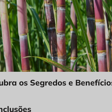
ubra os Segredos e Benefício
nclusões