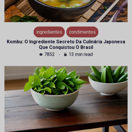
ingredientes
condimentos
Kombu: O Ingrediente Secreto Da Culinária Japonesa
Que Conquistou O Brasil
7852
13 min read