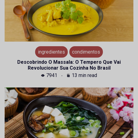
ingredientes
condimentos
Descobrindo O Massala: O Tempero Que Vai
Revolucionar Sua Cozinha No Brasil
7941
13 min read