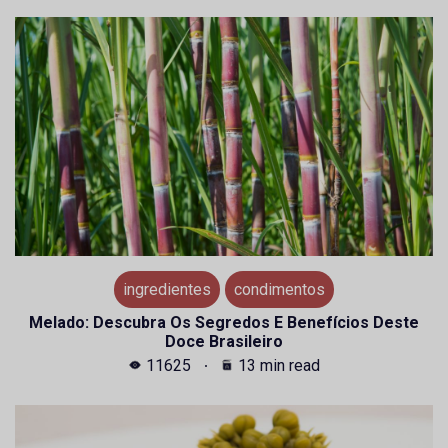
ingredientes
condimentos
Melado: Descubra Os Segredos E Benefícios Deste
Doce Brasileiro
11625
13 min read