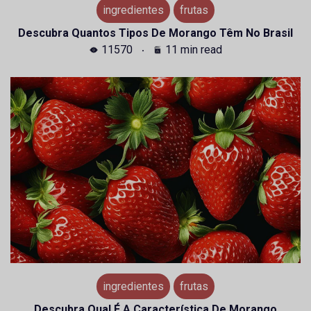
ingredientes
frutas
Descubra Quantos Tipos De Morango Têm No Brasil
11570
11 min read
ingredientes
frutas
Descubra Qual É A Característica De Morango