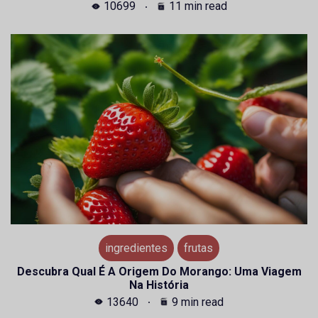
10699
11 min read
ingredientes
frutas
Descubra Qual É A Origem Do Morango: Uma Viagem
Na História
13640
9 min read