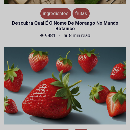
ingredientes
frutas
Descubra Qual É O Nome De Morango No Mundo
Botânico
9481
8 min read