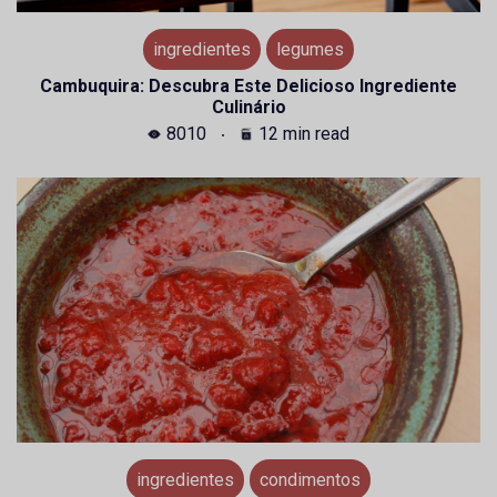
ingredientes
legumes
Cambuquira: Descubra Este Delicioso Ingrediente
Culinário
8010
12 min read
ingredientes
condimentos