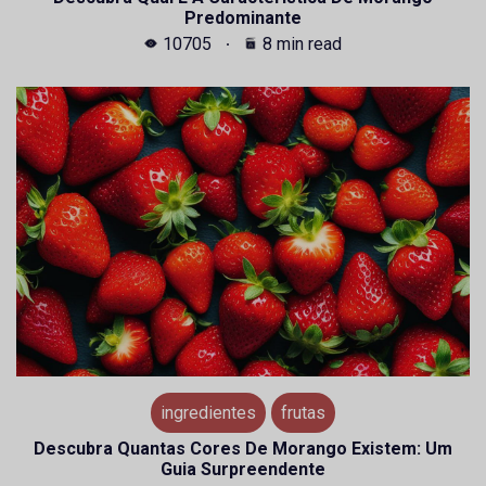
Predominante
10705
8 min read
ingredientes
frutas
Descubra Quantas Cores De Morango Existem: Um
Guia Surpreendente