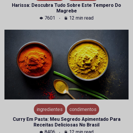
Harissa: Descubra Tudo Sobre Este Tempero Do
Magrebe
7601
12 min read
ingredientes
condimentos
Curry Em Pasta: Meu Segredo Apimentado Para
Receitas Deliciosas No Brasil
8406
12 min read