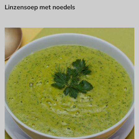
Linzensoep met noedels