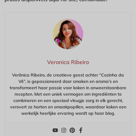
Veronica Ribeiro
Verônica Ribeiro, de creatieve geest achter “Cozinha da
Vê”, is gepassioneerd door smaken en aroma’s en
transformeert haar passie voor koken in onweerstaanbare
recepten. Met een uniek vermogen om ingrediënten te
combineren en een speciaal vleugje zorg in elk gerecht,
verovert ze harten en smaakpapillen, waardoor koken een
werkelijk heerlijke ervaring wordt op haar blog.