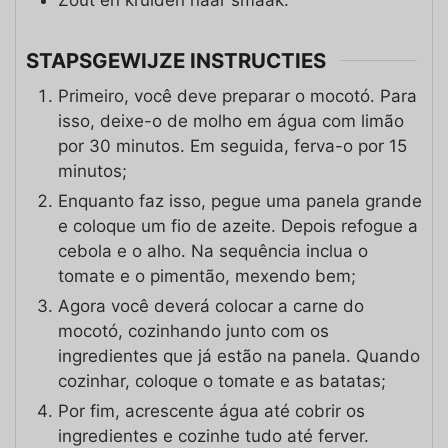
Zout en kruiden naar smaak.
STAPSGEWIJZE INSTRUCTIES
Primeiro, você deve preparar o mocotó. Para
isso, deixe-o de molho em água com limão
por 30 minutos. Em seguida, ferva-o por 15
minutos;
Enquanto faz isso, pegue uma panela grande
e coloque um fio de azeite. Depois refogue a
cebola e o alho. Na sequência inclua o
tomate e o pimentão, mexendo bem;
Agora você deverá colocar a carne do
mocotó, cozinhando junto com os
ingredientes que já estão na panela. Quando
cozinhar, coloque o tomate e as batatas;
Por fim, acrescente água até cobrir os
ingredientes e cozinhe tudo até ferver.