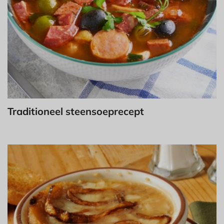
Traditioneel steensoeprecept