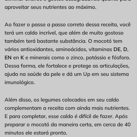
aproveitar seus nutrientes ao máximo.
Ao fazer o passo a passo correto dessa receita, você
terá um caldo incrível, que além de muito gostoso
também terá bastante substância. O mocotó tem
vários antioxidantes, aminoácidos, vitaminas
DE
,
D
,
EN
en
K
e minerais como o zinco, potássio e fósforo.
Dessa forma, ele fortalece e protege as articulações,
ajuda na saúde da pele e dá um Up em seu sistema
imunológico.
Além disso, os legumes colocados em seu caldo
complementam a receita com ainda mais nutrientes.
E para completar, esse caldo é difícil de fazer. Após
preparar o mocotó da maneira certa, em cerca de 40
minutos ele estará pronto.