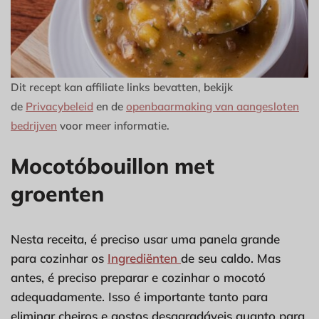
Dit recept kan affiliate links bevatten, bekijk
de
Privacybeleid
en de
openbaarmaking van aangesloten
bedrijven
voor meer informatie.
Mocotóbouillon met
groenten
Nesta receita, é preciso usar uma panela grande
para cozinhar os
Ingrediënten
de seu caldo. Mas
antes, é preciso preparar e cozinhar o mocotó
adequadamente. Isso é importante tanto para
eliminar cheiros e gostos desagradáveis quanto para