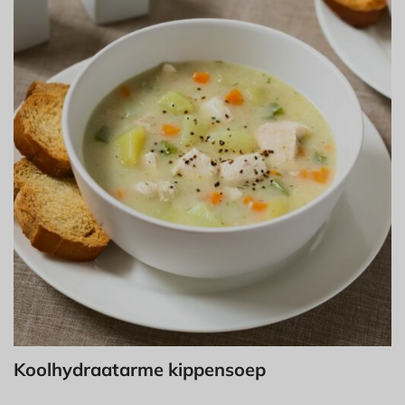
Koolhydraatarme kippensoep