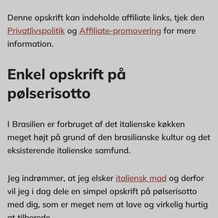
Denne opskrift kan indeholde affiliate links, tjek den
Privatlivspolitik
og
Affiliate-promovering
for mere
information.
Enkel opskrift på
pølserisotto
I Brasilien er forbruget af det italienske køkken
meget højt på grund af den brasilianske kultur og det
eksisterende italienske samfund.
Jeg indrømmer, at jeg elsker
italiensk mad
og derfor
vil jeg i dag dele en simpel opskrift på pølserisotto
med dig, som er meget nem at lave og virkelig hurtig
at tilberede.