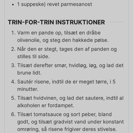
1
suppeske)
revet parmesanost
TRIN-FOR-TRIN INSTRUKTIONER
Varm en pande op, tilsæt en dråbe
olivenolie, og steg den hakkede pølse.
Når den er stegt, tages den af panden og
stilles til side.
Tilsæt derefter smør, hvidløg, løg, og lad det
brune lidt.
Sautér risene, indtil de er meget tørre, i 5
minutter.
Tilsæt hvidvinen, og lad det sautere, indtil al
alkoholen er fordampet.
Tilsæt tomatsauce og sort peber, bland
godt, og tilsæt gradvist vand under konstant
omrøring, så risene frigiver deres stivelse.