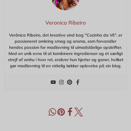
Veronica Ribeiro
Verônica Ribeiro, det kreative sind bag "Cozinha da Vê", er
passioneret omkring smag og aroma, som forvandler
hendes passion for madlavning til uimodståelige opskrifter.
Med en unik evne til at kombinere ingredienser og et særligt
strejf af omhu i hver ret, erobrer hun hjerter og ganer, hvilket
gør madlavning til en virkelig lækker oplevelse på sin blog.