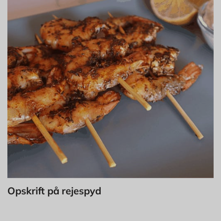
Opskrift på rejespyd