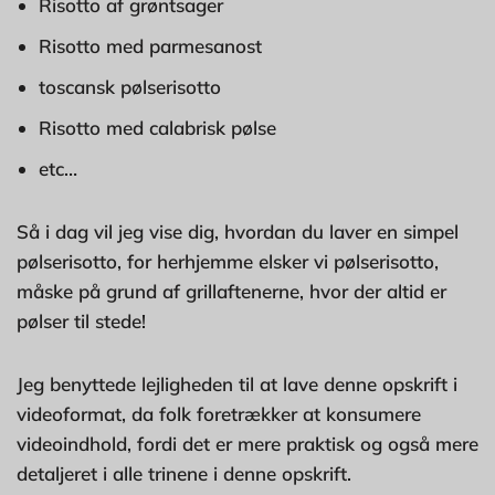
Risotto af grøntsager
Risotto med parmesanost
toscansk pølserisotto
Risotto med calabrisk pølse
etc…
Så i dag vil jeg vise dig, hvordan du laver en simpel
pølserisotto, for herhjemme elsker vi pølserisotto,
måske på grund af grillaftenerne, hvor der altid er
pølser til stede!
Jeg benyttede lejligheden til at lave denne opskrift i
videoformat, da folk foretrækker at konsumere
videoindhold, fordi det er mere praktisk og også mere
detaljeret i alle trinene i denne opskrift.