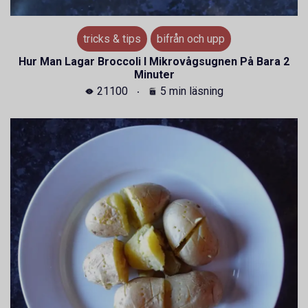
tricks & tips
bifrån och upp
Hur Man Lagar Broccoli I Mikrovågsugnen På Bara 2
Minuter
21100
5 min läsning