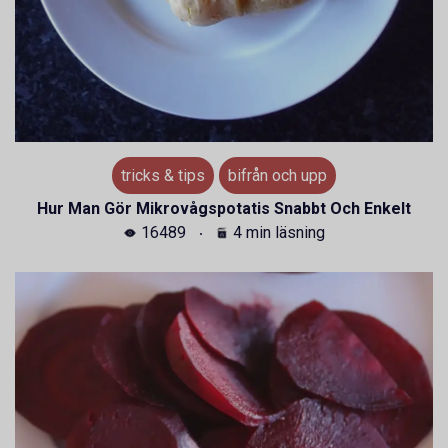
tricks & tips
bifrån och upp
Hur Man Gör Mikrovågspotatis Snabbt Och Enkelt
16489
4 min läsning