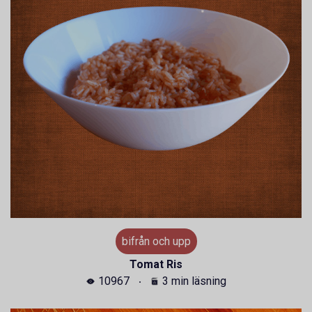
bifrån och upp
Tomat Ris
10967
3 min läsning