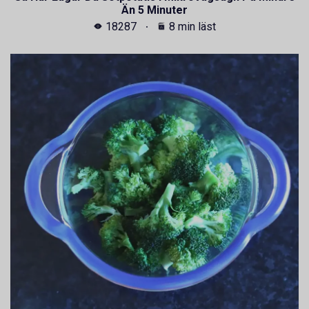
Än 5 Minuter
18287
8 min läst