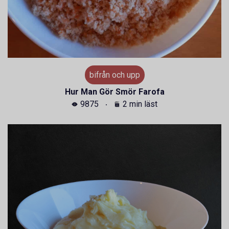
bifrån och upp
Hur Man Gör Smör Farofa
9875
2 min läst