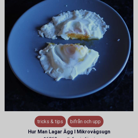
tricks & tips
bifrån och upp
Hur Man Lagar Ägg I Mikrovågsugn