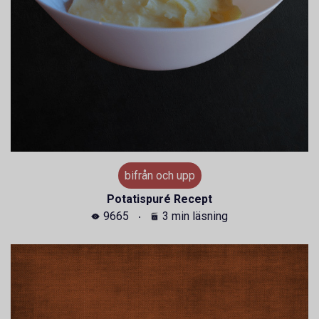
bifrån och upp
Potatispuré Recept
9665
3 min läsning