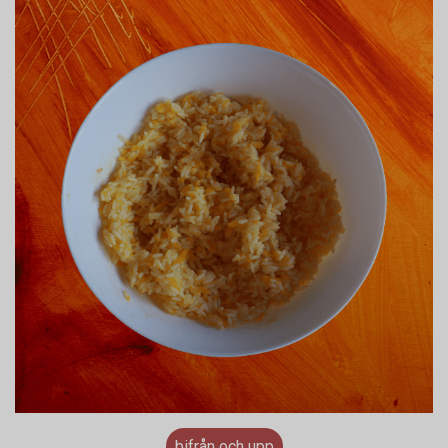
bifrån och upp