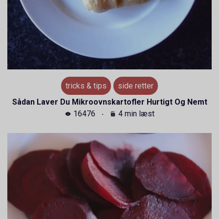
tricks & tips
side retter
Sådan Laver Du Mikroovnskartofler Hurtigt Og Nemt
16476
4 min læst