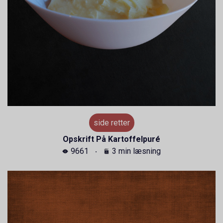
side retter
Opskrift På Kartoffelpuré
9661
3 min læsning