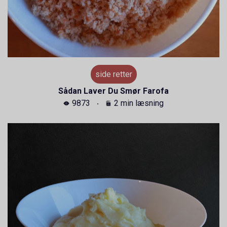
side retter
Sådan Laver Du Smør Farofa
9873
2 min læsning