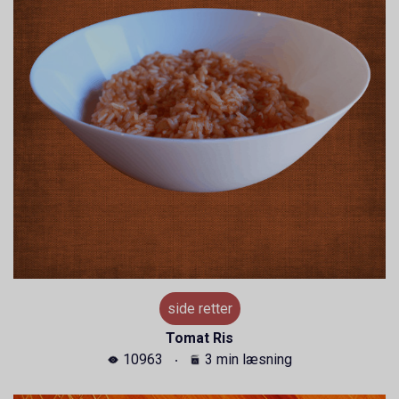
side retter
Tomat Ris
10963
3 min læsning