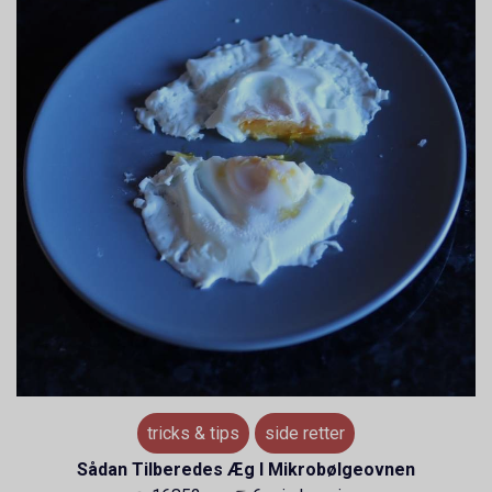
tricks & tips
side retter
Sådan Tilberedes Æg I Mikrobølgeovnen