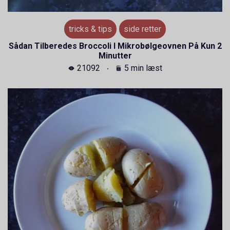
tricks & tips
side retter
Sådan Tilberedes Broccoli I Mikrobølgeovnen På Kun 2
Minutter
21092
5 min læst