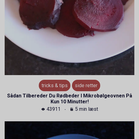
tricks & tips
side retter
Sådan Tilbereder Du Rødbeder I Mikrobølgeovnen På
Kun 10 Minutter!
43911
5 min læst