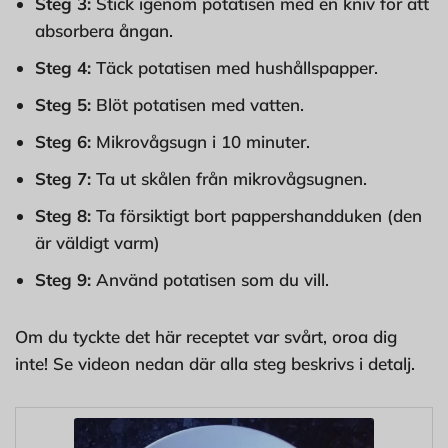
Steg 3:
Stick igenom potatisen med en kniv för att
absorbera ångan.
Steg 4:
Täck potatisen med hushållspapper.
Steg 5:
Blöt potatisen med vatten.
Steg 6:
Mikrovågsugn i 10 minuter.
Steg 7:
Ta ut skålen från mikrovågsugnen.
Steg 8:
Ta försiktigt bort pappershandduken (den
är väldigt varm)
Steg 9:
Använd potatisen som du vill.
Om du tyckte det här receptet var svårt, oroa dig
inte! Se videon nedan där alla steg beskrivs i detalj.