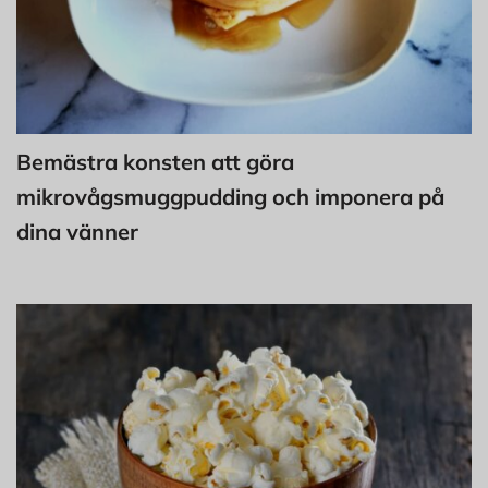
Bemästra konsten att göra
mikrovågsmuggpudding och imponera på
dina vänner