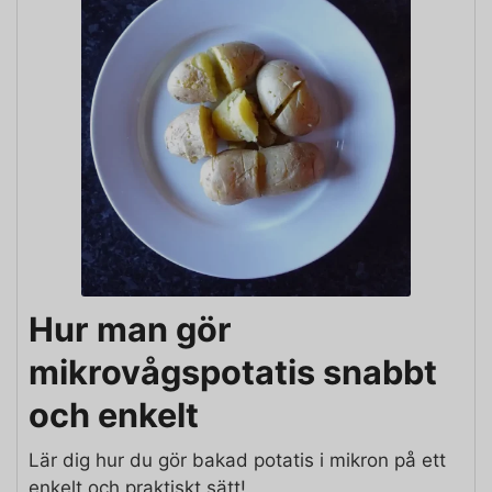
Hur man gör
mikrovågspotatis snabbt
och enkelt
Lär dig hur du gör bakad potatis i mikron på ett
enkelt och praktiskt sätt!