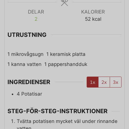
DELAR
KALORIER
2
52
kcal
UTRUSTNING
1 mikrovågsugn
1 keramisk platta
1 kanna vatten
1 pappershandduk
INGREDIENSER
1x
2x
3x
4
Potatisar
STEG-FÖR-STEG-INSTRUKTIONER
Tvätta potatisen mycket väl under rinnande
vatten.