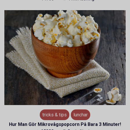
tricks & tips
lunchar
Hur Man Gör Mikrovågspopcorn På Bara 3 Minuter!