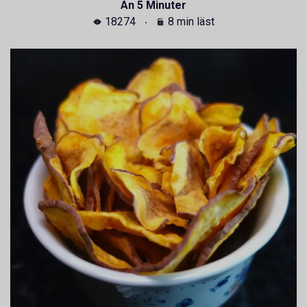
Än 5 Minuter
18274
8 min läst