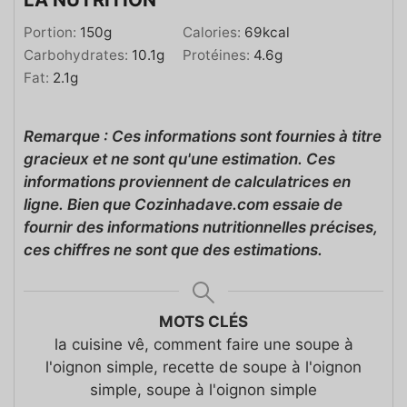
Portion:
150
g
Calories:
69
kcal
Carbohydrates:
10.1
g
Protéines:
4.6
g
Fat:
2.1
g
Remarque : Ces informations sont fournies à titre
gracieux et ne sont qu'une estimation. Ces
informations proviennent de calculatrices en
ligne. Bien que Cozinhadave.com essaie de
fournir des informations nutritionnelles précises,
ces chiffres ne sont que des estimations.
MOTS CLÉS
la cuisine vê, comment faire une soupe à
l'oignon simple, recette de soupe à l'oignon
simple, soupe à l'oignon simple