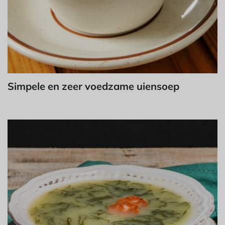
Simpele en zeer voedzame uiensoep