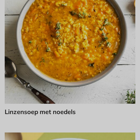
Linzensoep met noedels