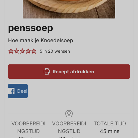
penssoep
Hoe maak je Knoedelsoep
5
in
20
wensen
Recept afdrukken
Deel
VOORBEREIDI
VOORBEREIDI
TOTALE TIJD
NGSTIJD
NGSTIJD
45
mins