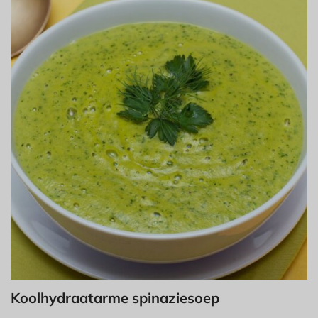
Koolhydraatarme spinaziesoep