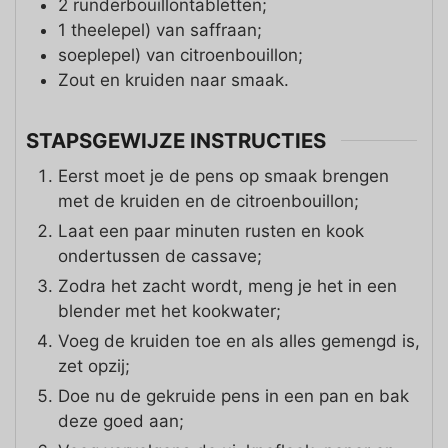
2
runderbouillontabletten;
1
theelepel)
van saffraan;
soeplepel)
van citroenbouillon;
Zout en kruiden naar smaak.
STAPSGEWIJZE INSTRUCTIES
Eerst moet je de pens op smaak brengen
met de kruiden en de citroenbouillon;
Laat een paar minuten rusten en kook
ondertussen de cassave;
Zodra het zacht wordt, meng je het in een
blender met het kookwater;
Voeg de kruiden toe en als alles gemengd is,
zet opzij;
Doe nu de gekruide pens in een pan en bak
deze goed aan;