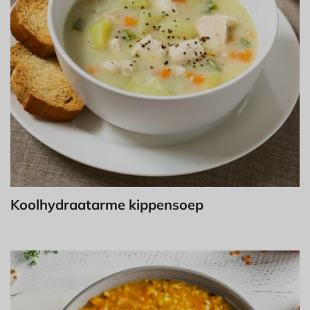
Koolhydraatarme kippensoep