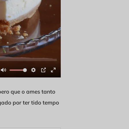
spero que o ames tanto
gado por ter tido tempo