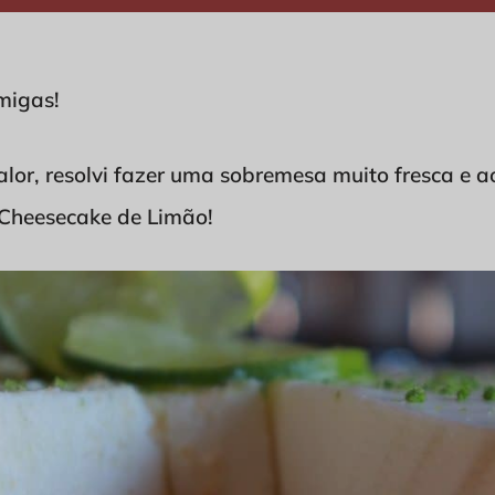
migas!
alor, resolvi fazer uma sobremesa muito fresca e
 Cheesecake de Limão!