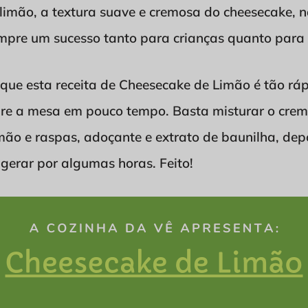
limão, a textura suave e cremosa do cheesecake, n
mpre um sucesso tanto para crianças quanto para 
que esta receita de Cheesecake de Limão é tão ráp
bre a mesa em pouco tempo. Basta misturar o creme
mão e raspas, adoçante e extrato de baunilha, de
igerar por algumas horas. Feito!