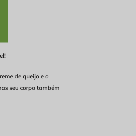
l!
reme de queijo e o
, mas seu corpo também