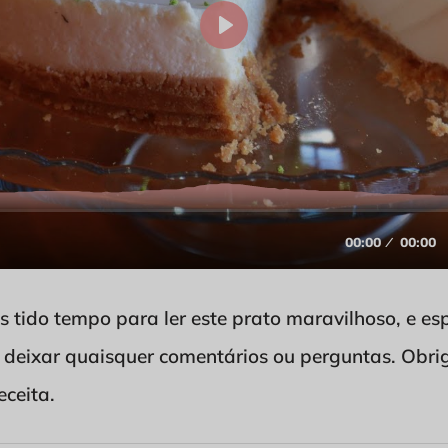
s tido tempo para ler este prato maravilhoso, e e
 deixar quaisquer comentários ou perguntas. Obri
eceita.