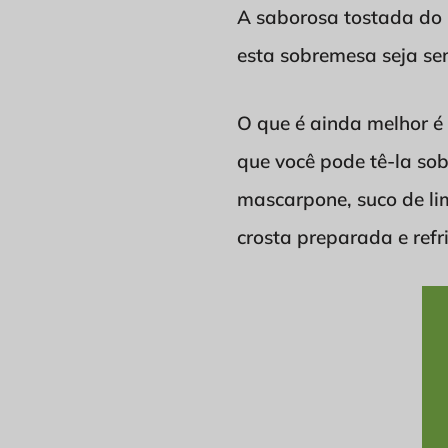
A saborosa tostada do 
esta sobremesa seja se
O que é ainda melhor é 
que você pode tê-la so
mascarpone, suco de li
crosta preparada e refr