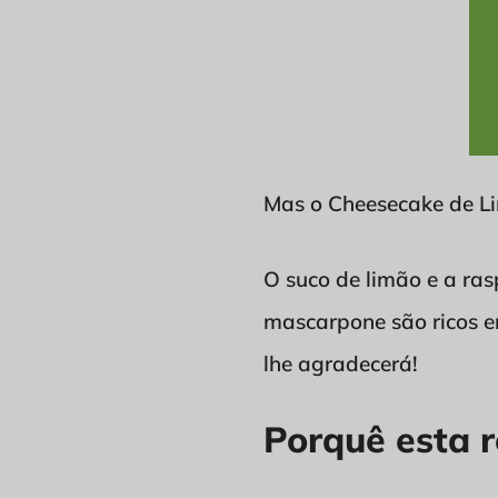
Mas o Cheesecake de Li
O suco de limão e a ra
mascarpone são ricos e
lhe agradecerá!
Porquê esta r