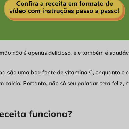
mão não é apenas delicioso, ele também é
saudáve
spa são uma boa fonte de vitamina C, enquanto o c
m cálcio. Portanto, não só seu paladar será feliz
eceita funciona?