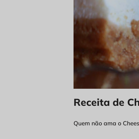
Receita de C
Quem não ama o Chees