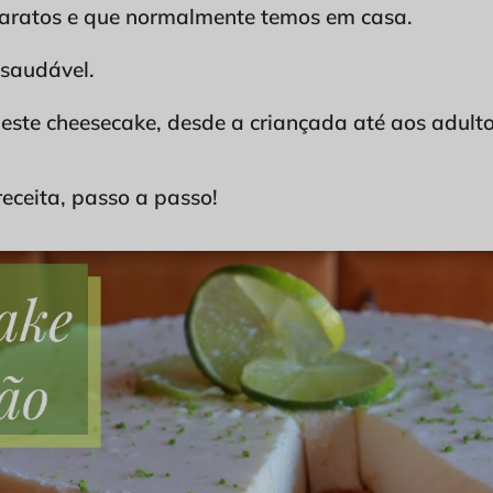
 baratos e que normalmente temos em casa.
 saudável.
ste cheesecake, desde a criançada até aos adulto
receita, passo a passo!