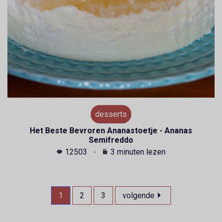
desserts
Het Beste Bevroren Ananastoetje - Ananas
Semifreddo
12503
3 minuten lezen
1
2
3
volgende