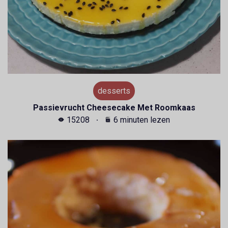
desserts
Passievrucht Cheesecake Met Roomkaas
15208
6 minuten lezen