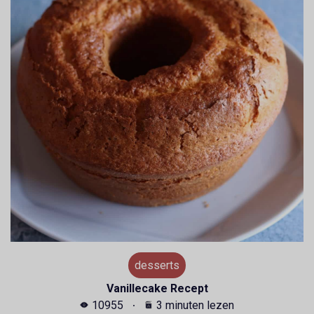
desserts
Vanillecake Recept
10955
3 minuten lezen