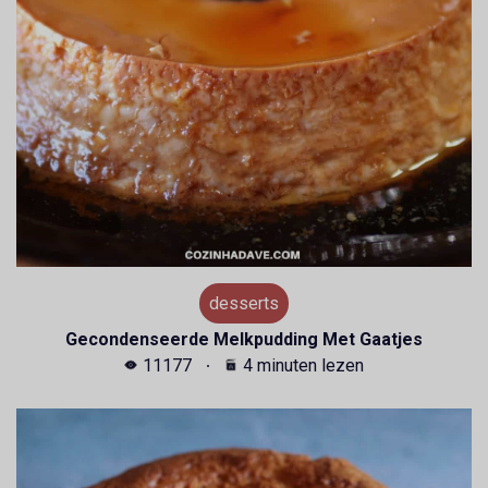
desserts
Gecondenseerde Melkpudding Met Gaatjes
11177
4 minuten lezen