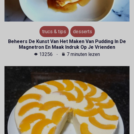
trucs & tips
desserts
Beheers De Kunst Van Het Maken Van Pudding In De
Magnetron En Maak Indruk Op Je Vrienden
13256
7 minuten lezen