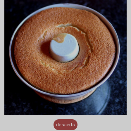
desserts