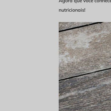
Agora que você conhece
nutricionais!