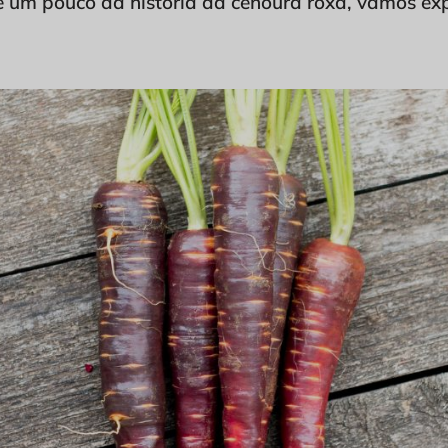
 um pouco da história da cenoura roxa, vamos expl