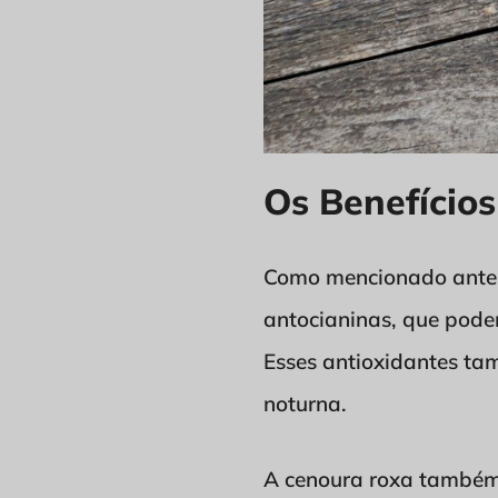
Os Benefício
Como mencionado ante
antocianinas, que pode
Esses antioxidantes ta
noturna.
A cenoura roxa também 