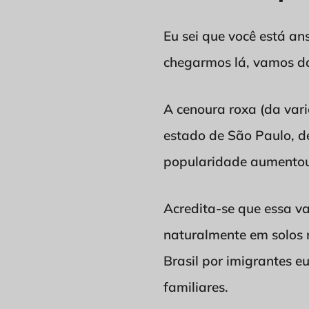
Eu sei que você está an
chegarmos lá, vamos dar
A cenoura roxa (da va
estado de São Paulo, de
popularidade aumentou 
Acredita-se que essa v
naturalmente em solos 
Brasil por imigrantes e
familiares.