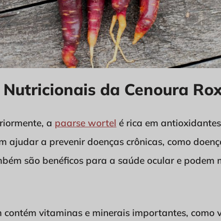
s Nutricionais da Cenoura Ro
riormente, a
paarse wortel
é rica em antioxidantes
m ajudar a prevenir doenças crônicas, como doença
mbém são benéficos para a saúde ocular e podem m
contém vitaminas e minerais importantes, como v