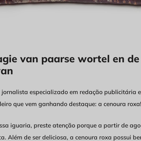
gie van paarse wortel en de 
van
 jornalista especializado em redação publicitária e
leiro que vem ganhando destaque: a cenoura roxa! 
sa iguaria, preste atenção porque a partir de ago
a. Além de ser deliciosa, a cenoura roxa possui ben