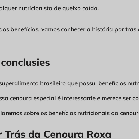
alquer nutricionista de queixo caído.
os benefícios, vamos conhecer a história por trás
 conclusies
uperalimento brasileiro que possui benefícios nutric
essa cenoura especial é interessante e merece ser c
laremos sobre os benefícios nutricionais da cenour
or Trás da Cenoura Roxa