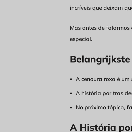
incríveis que deixam qu
Mas antes de falarmos d
especial.
Belangrijkste
A cenoura roxa é um s
A história por trás d
No próximo tópico, fa
A História p