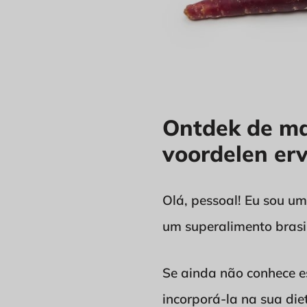
Ontdek de ma
voordelen er
Olá, pessoal! Eu sou um
um superalimento brasi
Se ainda não conhece es
incorporá-la na sua diet