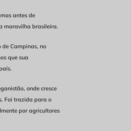
, mas antes de
 maravilha brasileira.
ão de Campinas, no
nos que sua
país.
ganistão, onde cresce
 Foi trazida para o
lmente por agricultores