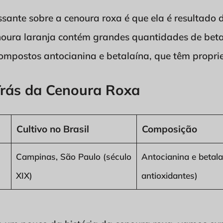
ssante sobre a cenoura roxa é que ela é resultad
noura laranja contém grandes quantidades de bet
compostos antocianina e betalaína, que têm propri
Trás da Cenoura Roxa
Cultivo no Brasil
Composição
Campinas, São Paulo (século
Antocianina e betala
XIX)
antioxidantes)