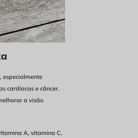
xa
, especialmente
s cardíacas e câncer.
elhorar a visão
itamina A, vitamina C,