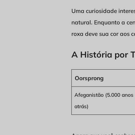
Uma curiosidade intere
natural. Enquanto a ce
roxa deve sua cor aos 
A História por 
Oorsprong
Afeganistão (5.000 anos
atrás)