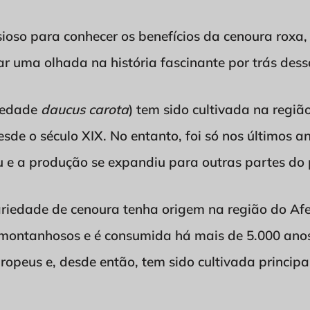
sioso para conhecer os benefícios da cenoura roxa
 uma olhada na história fascinante por trás dessa
riedade
daucus carota
) tem sido cultivada na regi
sde o século XIX. No entanto, foi só nos últimos a
e a produção se expandiu para outras partes do 
ariedade de cenoura tenha origem na região do Afe
montanhosos e é consumida há mais de 5.000 anos.
uropeus e, desde então, tem sido cultivada principa