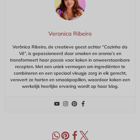
Veronica Ribeiro
Verônica Ribeiro, de creatieve geest achter “Cozinha da
Vê”, is gepassioneerd door smaken en aroma’s en
transformeert haar passie voor koken in onweerstaanbare
recepten. Met een uniek vermogen om ingrediënten te
combineren en een speciaal vleugje zorg in elk gerecht,
verovert ze harten en smaakpapillen, waardoor koken een
werkelijk heerlijke ervaring wordt op haar blog.