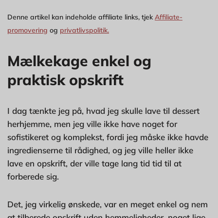
Denne artikel kan indeholde affiliate links, tjek
Affiliate-
promovering
og
privatlivspolitik.
Mælkekage enkel og
praktisk opskrift
I dag tænkte jeg på, hvad jeg skulle lave til dessert
herhjemme, men jeg ville ikke have noget for
sofistikeret og komplekst, fordi jeg måske ikke havde
ingredienserne til rådighed, og jeg ville heller ikke
lave en opskrift, der ville tage lang tid tid til at
forberede sig.
Det, jeg virkelig ønskede, var en meget enkel og nem
at tilberede opskrift uden hemmeligheder, noget lige