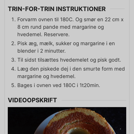
TRIN-FOR-TRIN INSTRUKTIONER
Forvarm ovnen til 180C. Og smør en 22 cm x
8 cm rund pande med margarine og
hvedemel. Reservere.
Pisk æg, mælk, sukker og margarine i en
blender i 2 minutter.
Til sidst tilsættes hvedemelet og pisk godt.
Læg den piskede dej i den smurte form med
margarine og hvedemel.
Bages i ovnen ved 180C i 1t20min.
VIDEOOPSKRIFT