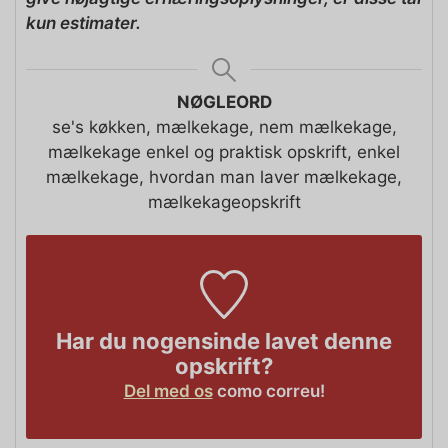
kun estimater.
NØGLEORD
se's køkken, mælkekage, nem mælkekage,
mælkekage enkel og praktisk opskrift, enkel
mælkekage, hvordan man laver mælkekage,
mælkekageopskrift
Har du nogensinde lavet denne
opskrift?
Del med os
como correu!