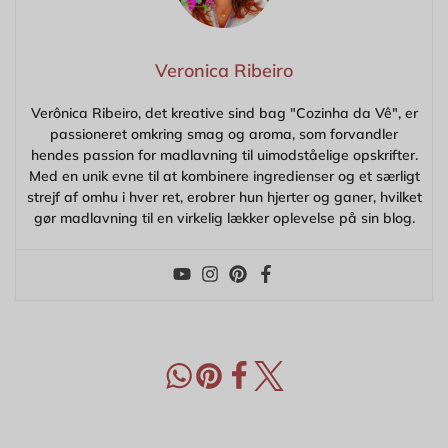
Veronica Ribeiro
Verônica Ribeiro, det kreative sind bag "Cozinha da Vê", er
passioneret omkring smag og aroma, som forvandler
hendes passion for madlavning til uimodståelige opskrifter.
Med en unik evne til at kombinere ingredienser og et særligt
strejf af omhu i hver ret, erobrer hun hjerter og ganer, hvilket
gør madlavning til en virkelig lækker oplevelse på sin blog.