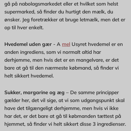
gå på nabolagsmarkedet eller et hvilket som helst
supermarked, så finder du hurtigt den mælk, du
ønsker. Jeg foretrækker at bruge letmælk, men det er
op til hver enkelt.
Hvedemel uden gær
- A
mel
Usyret hvedemel er en
anden ingrediens, som vi normalt altid har
derhjemme, men hvis det er en mangelvare, er det
bare at gå til den nærmeste købmand, så finder vi
helt sikkert hvedemel.
Sukker, margarine og æg
– De samme principper
gælder her, det vil sige, at vi som udgangspunkt skal
have det tilgængeligt derhjemme, men hvis vi ikke
har det, er det bare at gå til købmanden tættest på
hjemmet, så finder vi helt sikkert disse 3 ingredienser.