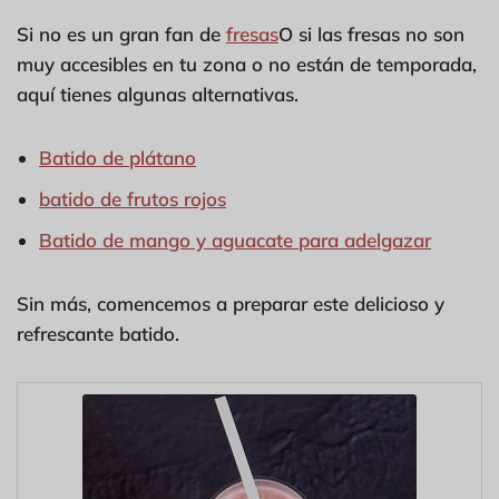
Si no es un gran fan de
fresas
O si las fresas no son
muy accesibles en tu zona o no están de temporada,
aquí tienes algunas alternativas.
Batido de plátano
batido de frutos rojos
Batido de mango y aguacate para adelgazar
Sin más, comencemos a preparar este delicioso y
refrescante batido.