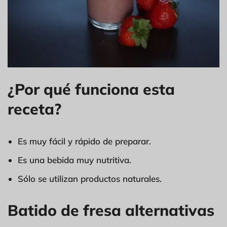
¿Por qué funciona esta
receta?
Es muy fácil y rápido de preparar.
Es una bebida muy nutritiva.
Sólo se utilizan productos naturales.
Batido de fresa alternativas