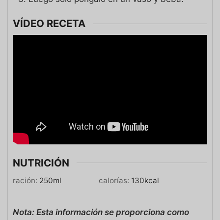
VÍDEO RECETA
NUTRICIÓN
ración:
250
ml
calorías:
130
kcal
Nota: Esta información se proporciona como