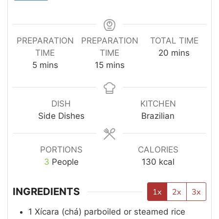
PREPARATION
PREPARATION
TOTAL TIME
TIME
TIME
20
mins
5
mins
15
mins
DISH
KITCHEN
Side Dishes
Brazilian
PORTIONS
CALORIES
3
People
130
kcal
INGREDIENTS
1x
2x
3x
1
Xícara (chá)
parboiled or steamed rice