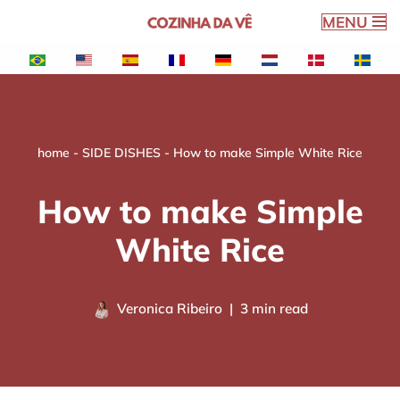
MENU
Skip
to
content
home
-
SIDE DISHES
-
How to make Simple White Rice
How to make Simple
White Rice
Veronica Ribeiro
3 min read