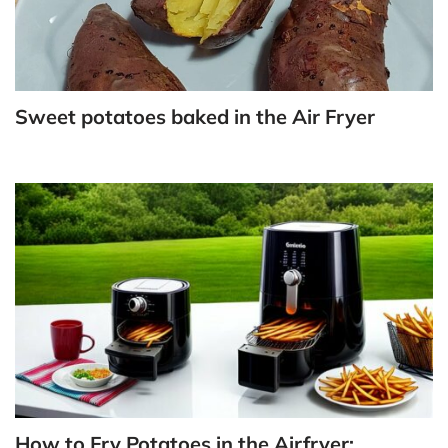
Sweet potatoes baked in the Air Fryer
How to Fry Potatoes in the Airfryer: