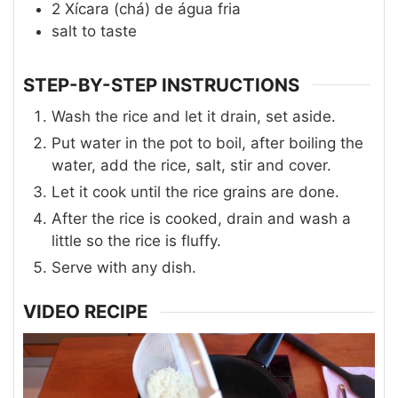
2
Xícara (chá)
de água fria
salt to taste
STEP-BY-STEP INSTRUCTIONS
Wash the rice and let it drain, set aside.
Put water in the pot to boil, after boiling the
water, add the rice, salt, stir and cover.
Let it cook until the rice grains are done.
After the rice is cooked, drain and wash a
little so the rice is fluffy.
Serve with any dish.
VIDEO RECIPE