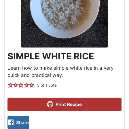
SIMPLE WHITE RICE
Learn how to make simple white rice in a very
quick and practical way.
5
of 1 vote
Print Recipe
Share