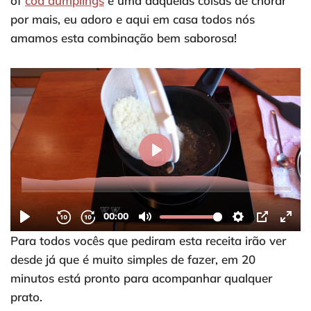
of
cod dumplings
é uma daquelas coisas de chorar
por mais, eu adoro e aqui em casa todos nós
amamos esta combinação bem saborosa!
Para todos vocês que pediram esta receita irão ver
desde já que é muito simples de fazer, em 20
minutos está pronto para acompanhar qualquer
prato.