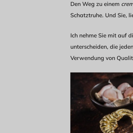
Den Weg zu einem
crem
Schatztruhe. Und Sie, li
Ich nehme Sie mit auf d
unterscheiden, die jede
Verwendung von Qualitä