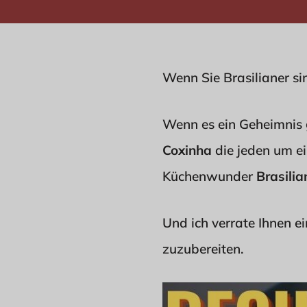
Wenn Sie Brasilianer si
Wenn es ein Geheimnis gi
Coxinha
die jeden um ei
Küchenwunder
Brasilia
Und ich verrate Ihnen e
zuzubereiten.