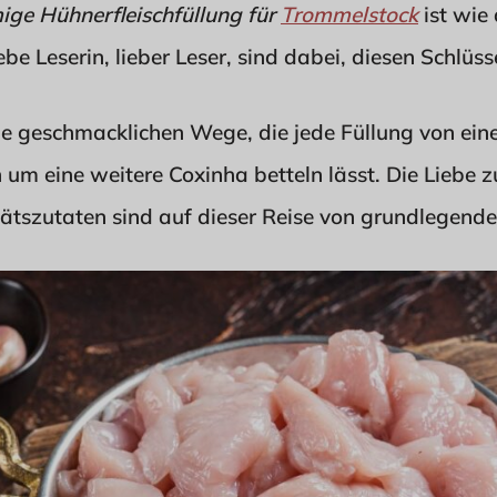
ige Hühnerfleischfüllung für
Trommelstock
ist wie 
ebe Leserin, lieber Leser, sind dabei, diesen Schlü
ie geschmacklichen Wege, die jede Füllung von eine
n um eine weitere Coxinha betteln lässt. Die Liebe 
tszutaten sind auf dieser Reise von grundlegend