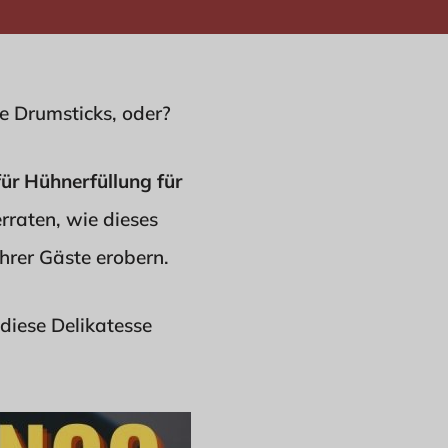
e Drumsticks, oder?
ür Hühnerfüllung für
rraten, wie dieses
rer Gäste erobern.
 diese Delikatesse