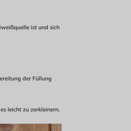
iweißquelle ist und sich
ereitung der Füllung
s leicht zu zerkleinern.