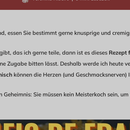
nd, essen Sie bestimmt gerne knusprige und cremig
bt, das ich gerne teile, dann ist es dieses
Rezept f
ne Zugabe bitten lässt. Deshalb werde ich heute ve
nisch
können die Herzen (und Geschmacksnerven) Ih
in Geheimnis: Sie müssen kein Meisterkoch sein, um