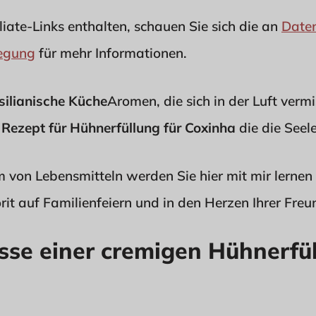
liate-Links enthalten, schauen Sie sich die an
Date
legung
für mehr Informationen.
silianische Küche
Aromen, die sich in der Luft vermi
 Rezept für Hühnerfüllung für Coxinha
die die Seel
 von Lebensmitteln werden Sie hier mit mir lernen 
rit auf Familienfeiern und in den Herzen Ihrer Freu
sse einer cremigen Hühnerfül