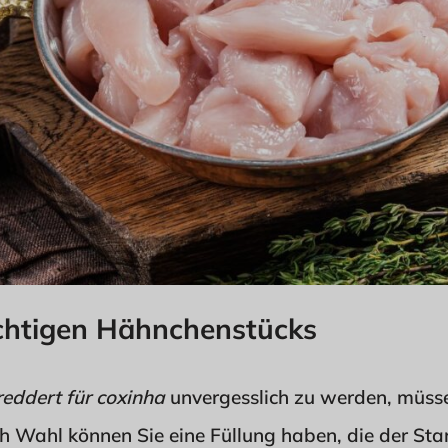
ichtigen Hähnchenstücks
eddert für coxinha
unvergesslich zu werden, müssen
ch Wahl können Sie eine Füllung haben, die der Star