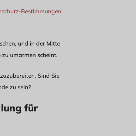
nschutz-Bestimmungen
schen, und in der Mitte
e zu umarmen scheint.
zuzubereiten. Sind Sie
nde zu sein?
lung für