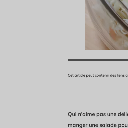
Cet article peut contenir des liens af
Qui n'aime pas une dél
manger une salade pour 