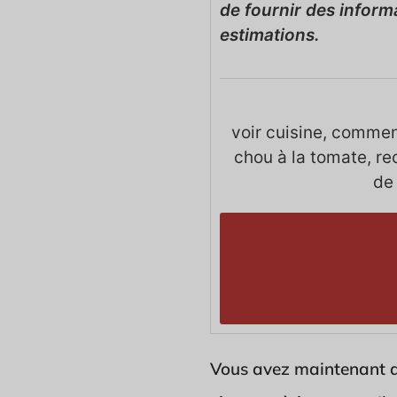
de fournir des inform
estimations.
voir cuisine, commen
chou à la tomate, re
de
Vous avez maintenant q