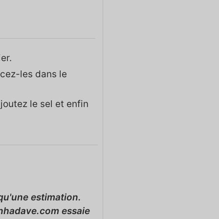
er.
acez-les dans le
outez le sel et enfin
zinhadave.com essaie