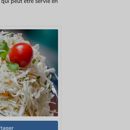
e qui peut être servie en
tager