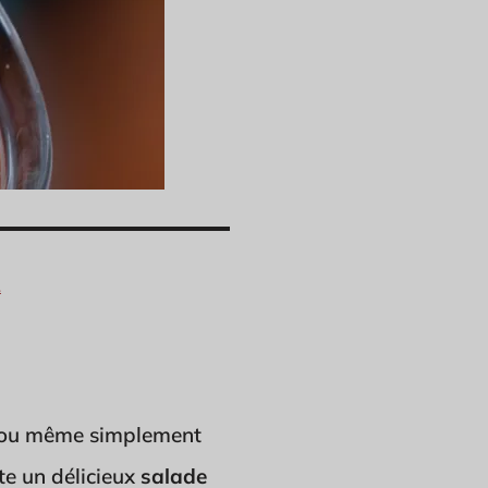
.
l ou même simplement
te un délicieux
salade