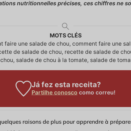
ations nutritionnelles précises, ces chiffres ne s
MOTS CLÉS
t faire une salade de chou, comment faire une sa
cette de salade de chou, recette de salade de cho
 chou, salade de chou à la tomate, salade de toma
Já fez esta receita?
Partilhe conosco
como correu!
uelques raisons de plus pour apprendre à préparer