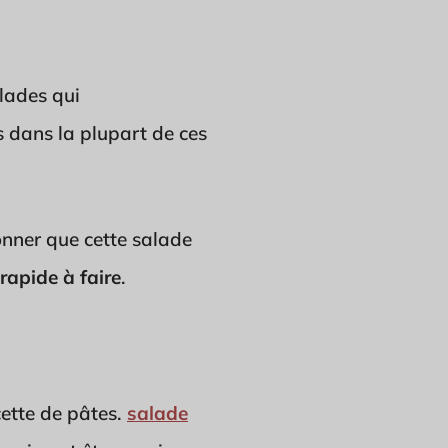
lades qui
 dans la plupart de ces
ionner que cette salade
rapide à faire
.
cette de pâtes.
salade