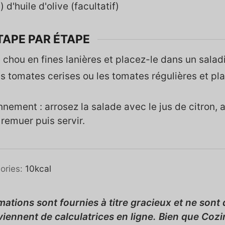
)
d'huile d'olive (facultatif)
TAPE PAR ÉTAPE
 chou en fines lanières et placez-le dans un saladi
s tomates cerises ou les tomates régulières et pl
nement : arrosez la salade avec le jus de citron, aj
n remuer puis servir.
ories:
10
kcal
viennent de calculatrices en ligne. Bien que Co