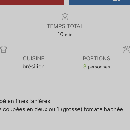
TEMPS TOTAL
10
min
CUISINE
PORTIONS
brésilien
3
personnes
pé en fines lanières
s coupées en deux ou 1 (grosse) tomate hachée