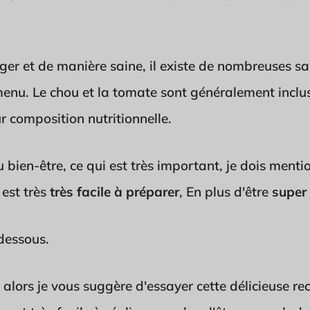
er et de manière saine, il existe de nombreuses sa
enu. Le chou et la tomate sont généralement inclus
r composition nutritionnelle.
u bien-être, ce qui est très important, je dois ment
 est très
très facile à préparer
, En plus d'être
super 
-dessous.
 alors je vous suggère d'essayer cette délicieuse re