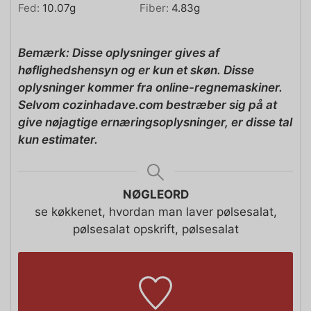
Fed:
10.07
g
Fiber:
4.83
g
Bemærk: Disse oplysninger gives af
høflighedshensyn og er kun et skøn. Disse
oplysninger kommer fra online-regnemaskiner.
Selvom cozinhadave.com bestræber sig på at
give nøjagtige ernæringsoplysninger, er disse tal
kun estimater.
NØGLEORD
se køkkenet, hvordan man laver pølsesalat,
pølsesalat opskrift, pølsesalat