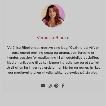
Veronica Ribeiro
Verônica Ribeiro, det kreative sind bag "Cozinha da Vê", er
passioneret omkring smag og aroma, som forvandler
hendes passion for madlavning til uimodståelige opskrifter.
Med en unik evne til at kombinere ingredienser og et særligt
strejf af omhu i hver ret, erobrer hun hjerter og ganer, hvilket
gør madlavning til en virkelig lækker oplevelse på sin blog.