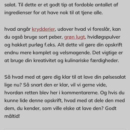
salat. Til dette er et godt tip at fordoble antallet af
ingredienser for at have nok til at tjene alle.
hvad angår
krydderier
, udover hvad vi foreslår, kan
du også bruge sort peber,
grøn lugt
, hvidløgspulver
og hakket purløg f.eks. Alt dette vil gøre din opskrift
endnu mere komplet og velsmagende. Det vigtige er
at bruge din kreativitet og kulinariske færdigheder.
Så hvad med at gøre dig klar til at lave din pølsesalat
lige nu? Så snart den er klar, vil vi gerne vide,
hvordan retten blev her i kommentarerne. Og hvis du
kunne lide denne opskrift, hvad med at dele den med
dem, du kender, som ville elske at lave den? Godt
måltid!