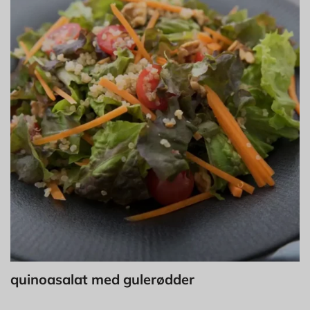
quinoasalat med gulerødder