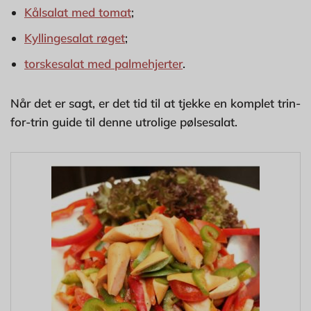
Kålsalat med tomat
;
Kyllingesalat røget
;
torskesalat med palmehjerter
.
Når det er sagt, er det tid til at tjekke en komplet trin-
for-trin guide til denne utrolige pølsesalat.