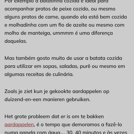
Por exemplo a batatinha cozida é ideal para
acompanhar pratos de peixe cozido, ou mesmo
alguns pratos de carne, quando ela está bem cozida
e molhadinha com um fio de azeite ou mesmo com
molho de manteiga, ummmm é uma diferença
daquelas.
Mas também gosto muito de usar a batata cozida
para utilizar em sopas, saladas, purê ou mesmo em
algumas receitas de culinária.
Zoals je ziet kun je gekookte aardappelen op
duizend-en-een manieren gebruiken.
Het grote probleem dat er is om te bakken
aardappelen
, é o tempo que demoramos a fazê-lo
numa panela com água…. 30, 40 minutos e às vezes