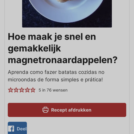
Hoe maak je snel en
gemakkelijk
magnetronaardappelen?
Aprenda como fazer batatas cozidas no
microondas de forma simples e prática!
5
in
76
wensen
Recept afdrukken
Deel