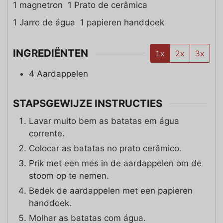
1 magnetron
1 Prato de cerâmica
1 Jarro de água
1 papieren handdoek
INGREDIËNTEN
1x
2x
3x
4
Aardappelen
STAPSGEWIJZE INSTRUCTIES
Lavar muito bem as batatas em água
corrente.
Colocar as batatas no prato cerâmico.
Prik met een mes in de aardappelen om de
stoom op te nemen.
Bedek de aardappelen met een papieren
handdoek.
Molhar as batatas com água.