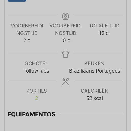
VOORBEREIDI
VOORBEREIDI
TOTALE TIJD
NGSTIJD
NGSTIJD
12
d
2
d
10
d
SCHOTEL
KEUKEN
follow-ups
Braziliaans Portugees
PORTIES
CALORIEËN
2
52
kcal
EQUIPAMENTOS