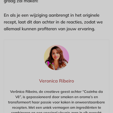
graag zal maken!
En als je een wijziging aanbrengt in het originele
recept, laat dit dan achter in de reacties, zodat we
allemaal kunnen profiteren van jouw ervaring.
Veronica Ribeiro
Verônica Ribeiro, de creatieve geest achter “Cozinha da
Vê”, is gepassioneerd door smaken en aroma’s en
transformeert haar passie voor koken in onweerstaanbare
recepten. Met een uniek vermogen om ingrediënten te
combineren en een speciaal vleugje zorg in elk gerecht,