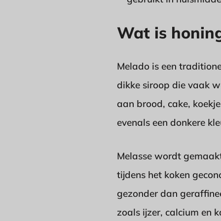
Wat is honi
Melado is een tradition
dikke siroop die vaak w
aan brood, cake, koekje
evenals een donkere kleu
Melasse wordt gemaakt d
tijdens het koken gecon
gezonder dan geraffinee
zoals ijzer, calcium en 