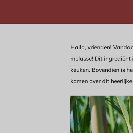
Hallo, vrienden! Vandaa
melasse! Dit ingrediënt 
keuken. Bovendien is h
komen over dit heerlijk