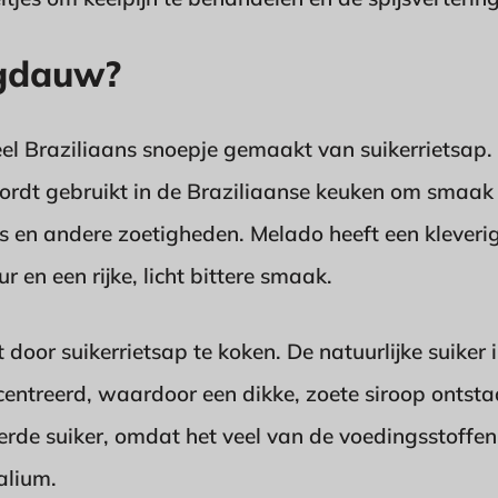
ngdauw?
eel Braziliaans snoepje gemaakt van suikerrietsap. 
ordt gebruikt in de Braziliaanse keuken om smaak 
s en andere zoetigheden. Melado heeft een kleverige
r en een rijke, licht bittere smaak.
oor suikerrietsap te koken. De natuurlijke suiker i
centreerd, waardoor een dikke, zoete siroop ontsta
rde suiker, omdat het veel van de voedingsstoffen 
kalium.