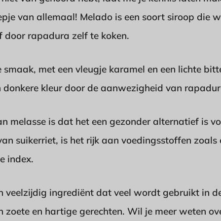
epje van allemaal! Melado is een soort siroop die
f door rapadura zelf te koken.
 smaak, met een vleugje karamel en een lichte bitte
en donkere kleur door de aanwezigheid van rapadur
n melasse is dat het een gezonder alternatief is vo
 suikerriet, is het rijk aan voedingsstoffen zoals c
e index.
 veelzijdig ingrediënt dat veel wordt gebruikt in d
 zoete en hartige gerechten. Wil je meer weten ove