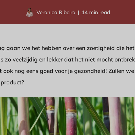
Veronica Ribeiro
14 min read
g gaan we het hebben over een zoetigheid die het g
is zo veelzijdig en lekker dat het niet mocht ontbre
et ook nog eens goed voor je gezondheid! Zullen w
e product?