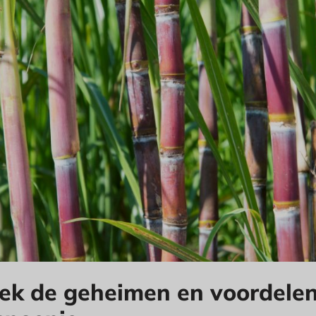
ek de geheimen en voordelen