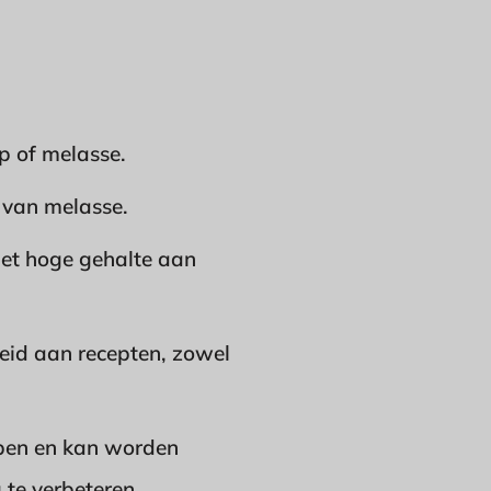
p of melasse.
 van melasse.
het hoge gehalte aan
eid aan recepten, zowel
ppen en kan worden
 te verbeteren.