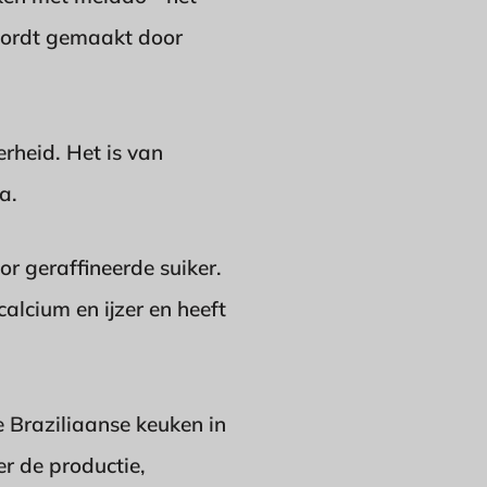
 wordt gemaakt door
rheid. Het is van
a.
or geraffineerde suiker.
alcium en ijzer en heeft
e Braziliaanse keuken in
r de productie,