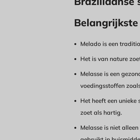
Braziliaanse 
Belangrijkste
Melado is een traditi
Het is van nature zo
Melasse is een gezond
voedingsstoffen zoals
Het heeft een unieke
zoet als hartig.
Melasse is niet alle
gebruikt in huismidde