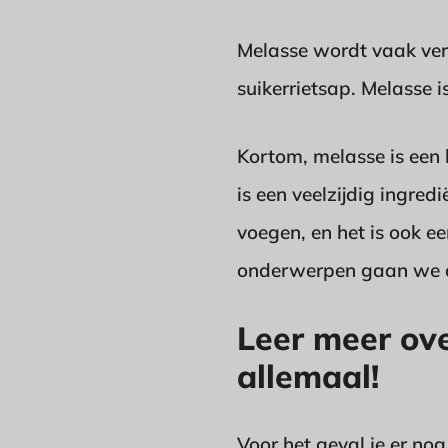
Melasse wordt vaak ver
suikerrietsap. Melasse 
Kortom, melasse is een 
is een veelzijdig ingred
voegen, en het is ook ee
onderwerpen gaan we di
Leer meer ove
allemaal!
Voor het geval je er no