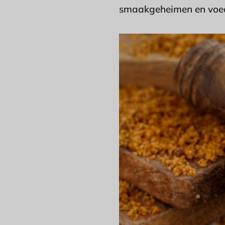
smaakgeheimen en voed