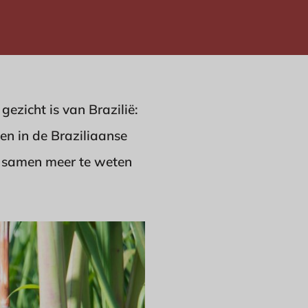
ezicht is van Brazilië:
ken in de Braziliaanse
e samen meer te weten