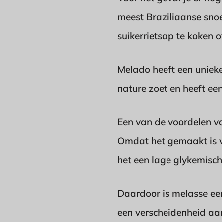
meest Braziliaanse sno
suikerrietsap te koken o
Melado heeft een unieke
nature zoet en heeft e
Een van de voordelen va
Omdat het gemaakt is van
het een lage glykemisch
Daardoor is melasse een
een verscheidenheid aan