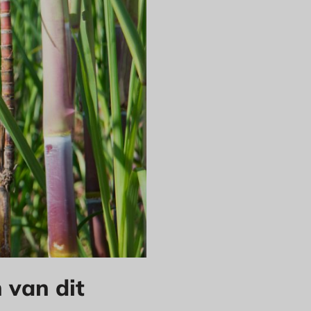
 van dit