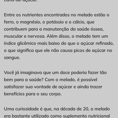
Entre os nutrientes encontrados no melado estão o
ferro, o magnésio, o potássio e o cálcio, que
contribuem para a manutenção da saúde óssea,
muscular e nervosa. Além disso, o melado tem um
índice glicêmico mais baixo do que o açúcar refinado,
o que significa que ele não causa picos de açúcar no
sangue.
Você já imaginava que um doce poderia fazer tão
bem para a saúde? Com o melado, é possível
satisfazer sua vontade de açúcar e ainda trazer
benefícios para o seu corpo.
Uma curiosidade é que, na década de 20, o melado
era bastante utilizado como suplemento nutricional