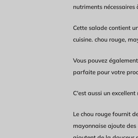
nutriments nécessaires à
Cette salade contient u
cuisine. chou rouge, ma
Vous pouvez également a
parfaite pour votre pro
C'est aussi un excellen
Le chou rouge fournit de
mayonnaise ajoute des g
ajoutent de la douceur 