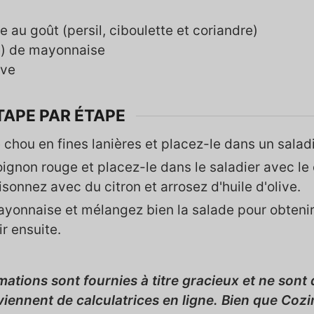
 au goût (persil, ciboulette et coriandre)
)
de mayonnaise
ive
TAPE PAR ÉTAPE
 chou en fines lanières et placez-le dans un saladi
oignon rouge et placez-le dans le saladier avec le
isonnez avec du citron et arrosez d'huile d'olive.
mayonnaise et mélangez bien la salade pour obten
r ensuite.
viennent de calculatrices en ligne. Bien que Co