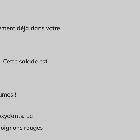
lement déjà dans votre
 Cette salade est
umes !
ioxydants. La
s oignons rouges