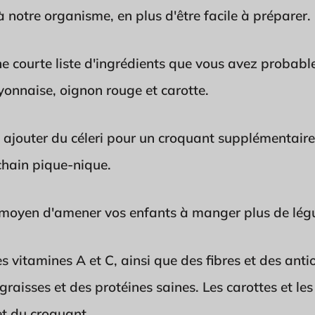
 notre organisme, en plus d'être facile à préparer.
ne courte liste d'ingrédients que vous avez probab
yonnaise, oignon rouge et carotte.
jouter du céleri pour un croquant supplémentaire.
chain pique-nique.
t moyen d'amener vos enfants à manger plus de lég
s vitamines A et C, ainsi que des fibres et des ant
raisses et des protéines saines. Les carottes et le
et du croquant.