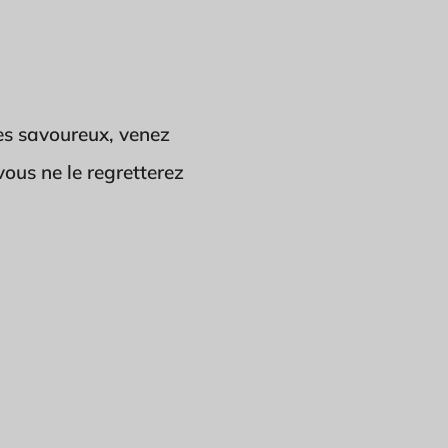
ès savoureux, venez
 vous ne le regretterez