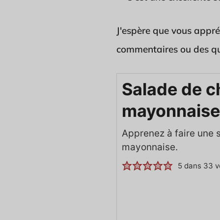
J'espère que vous appréc
commentaires ou des ques
Salade de c
mayonnaise
Apprenez à faire une 
mayonnaise.
5
dans
33
v