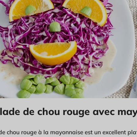
alade de chou rouge avec ma
de chou rouge à la mayonnaise est un excellent plat