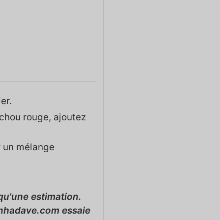
er.
 chou rouge, ajoutez
ir un mélange
zinhadave.com essaie