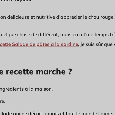
on délicieuse et nutritive d'apprécier le chou rouge!
quelque chose de différent, mais en même temps tr
cette Salade de pâtes à la sardine
, je suis sûr que
e recette marche ?
ngrédients à la maison.
re.
alade qui ne déçoit jamais et tout le monde l'aime.