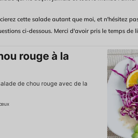
ierez cette salade autant que moi, et n'hésitez pas
tions ci-dessous. Merci d'avoir pris le temps de lir
hou rouge à la
salade de chou rouge avec de la
œux