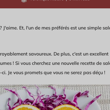
? J'aime. Et, l'un de mes préférés est une simple s
incroyablement savoureux. De plus, c'est un excellen
umes ! Si vous cherchez une nouvelle recette de sal
e-ci. Je vous promets que vous ne serez pas déçu !