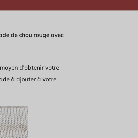
alade de chou rouge avec
t moyen d'obtenir votre
ade à ajouter à votre